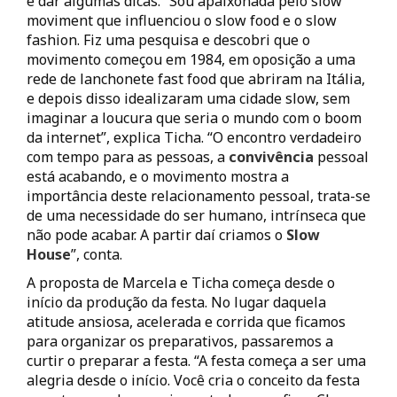
e dar algumas dicas. “Sou apaixonada pelo slow
moviment que influenciou o slow food e o slow
fashion. Fiz uma pesquisa e descobri que o
movimento começou em 1984, em oposição a uma
rede de lanchonete fast food que abriram na Itália,
e depois disso idealizaram uma cidade slow, sem
imaginar a loucura que seria o mundo com o boom
da internet”, explica Ticha. “O encontro verdadeiro
com tempo para as pessoas, a
convivência
pessoal
está acabando, e o movimento mostra a
importância deste relacionamento pessoal, trata-se
de uma necessidade do ser humano, intrínseca que
não pode acabar. A partir daí criamos o
Slow
House
”, conta.
A proposta de Marcela e Ticha começa desde o
início da produção da festa. No lugar daquela
atitude ansiosa, acelerada e corrida que ficamos
para organizar os preparativos, passaremos a
curtir o preparar a festa. “A festa começa a ser uma
alegria desde o início. Você cria o conceito da festa