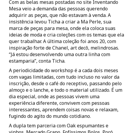
Com as belas mesas postadas no site Inventando
Mesa veio a demanda das pessoas querendo
adquirir as peças, que não estavam à venda. A
insistência levou Ticha a criar a Ma Perle, sua
marca de peças para mesa, onde ela coloca suas
ideias de moda e cria coleções com os temas que ela
quer trabalhar. A última coleção foi anos 20, com
inspiração forte de Chanel, art decô, melindrosas.
“Já estou desenvolvendo uma outra linha com
estamparia”, conta Ticha.
A periodicidade do workshop é a cada dois meses
com vagas limitadas, com tudo incluso no valor da
inscrição, desde o café do receptivo, passando pelo
almoço e o lanche, e todo o material utilizado. É um
dia especial, onde as pessoas vivem uma
experiência diferente, convivem com pessoas
interessantes, aprendem coisas novas e relaxam,
fugindo do agito do mundo cotidiano.
A dupla tem parceria com Oak espumantes e
vinhos, Mercado Grano, Fofíssimos Bolos, Poró