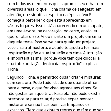
com todos os elementos que captam o seu olhar em
diversas áreas, o que Ticha chama de zeitgeist, em
alemão, que significa espírito da época, “você
começa a perceber o que está aparecendo em
vários lugares, isso está aparecendo em um sapato,
em uma árvore, na decoração, no carro, então, eu
quero falar disso. Aí eu monto um projeto em cima
daquele tema. Isso serve para qualquer projeto,
você cria a atmosfera, e aquilo te ajuda a ter mais
inspiração e põe a sua intuição em cima. A intuição
é importantíssima, porque você tem que colocar a
sua interpretação dentro da inspiração”, explica
Ticha.
Segundo Ticha, é permitido ousar, criar e misturar,
sem censura. Pode tudo, desde que quando olhar
para a mesa, o que for visto agrade aos olhos. Se
não gostar, tem que tirar. Para ela não pode existir
preconceito para criar, é preciso experimentar,
misturar e se não ficar bom, vai limpando os
excessos. Claro que existem regras que têm que ser