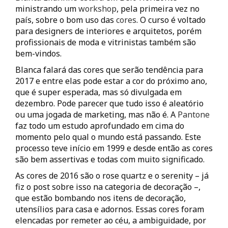
ministrando um
workshop
, pela primeira vez no
país, sobre o bom uso das
cores
. O curso é voltado
para designers de interiores e arquitetos, porém
profissionais de moda e vitrinistas também são
bem-vindos.
Blanca falará das cores que serão tendência para
2017 e entre elas pode estar a cor do próximo ano,
que é super esperada, mas só divulgada em
dezembro. Pode parecer que tudo isso é aleatório
ou uma jogada de marketing, mas não é. A
Pantone
faz todo um estudo aprofundado em cima do
momento pelo qual o mundo está passando. Este
processo teve início em 1999 e desde então as cores
são bem assertivas e todas com muito significado.
As cores de 2016 são o rose quartz e o serenity – já
fiz o post sobre isso na categoria de decoração –,
que estão bombando nos itens de decoração,
utensílios para casa e adornos. Essas cores foram
elencadas por remeter ao céu, a ambiguidade, por