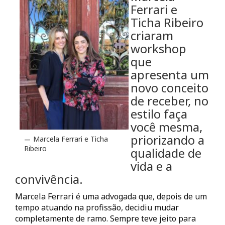
Ferrari e
Ticha Ribeiro
criaram
workshop
que
apresenta um
novo conceito
de receber, no
estilo faça
você mesma,
priorizando a
Marcela Ferrari e Ticha
Ribeiro
qualidade de
vida e a
convivência.
Marcela Ferrari é uma advogada que, depois de um
tempo atuando na profissão, decidiu mudar
completamente de ramo. Sempre teve jeito para