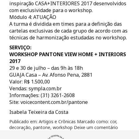
inspiração CASA+INTERIORES 2017 desenvolvidos
com exclusividade para o workshop.
Módulo 4: ATUAÇÃO
A turma é dividida em times para a definição das
cartelas exclusivas de cada grupo de acordo com as
técnicas de harmonização estudadas no workshop.
SERVIÇO:
WORKSHOP PANTONE VIEW HOME + INTERIORS
2017
29 e 30 de julho – das 9h às 18h
GUAJA Casa – Av. Afonso Pena, 2881
Valor: R$ 1.500,00
Vendas: sympla.com.br
Informações: (31) 3261-2608
Site: voicecontent.com.br/pantone
Isabela Teixeira da Costa
Publicado em:
Artigos e Crônicas
Marcado como:
cor
,
decoração
,
pantone
,
workshop
Deixe um comentário