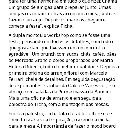
para ter uma harmonia em tudo o que fizer. Chama
um grupo de amigas para preparar junto. Umas
amigas cozinham, outras arrumam a mesa, outras
fazem o arranjo. Depois os maridos chegam e
começa a festa”, explica Ticha.
A dupla montou o workshop como se fosse uma
festa, pensando em todos os detalhes, com tudo o
que gostariam que tivessem em um encontro
agradável. Um brunch com sucos, chás, cafés, pães
do Mercado Grano e bolos preparados por Maria
Helena Ribeiro, tudo da melhor qualidade. Depois a
primeira oficina de arranjo floral com Marcela
Ferrari, cheia de detalhes. Em seguida degustação
de espumantes e vinhos da Oak, de Vanessa…, e o
almoço com saladas da Poró e massa da Bonomi.
Mais uma oficina de arranjo e em seguida a
palestra de Ticha, com a montagem das mesas.
Em sua palestra, Ticha fala da table culture e de
como buscar a sua inspiração, trazendo a moda
para a mesa. A importância de fazer o mood board