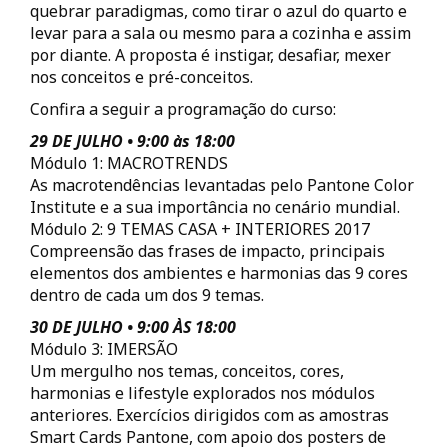
quebrar paradigmas, como tirar o azul do quarto e
levar para a sala ou mesmo para a cozinha e assim
por diante. A proposta é instigar, desafiar, mexer
nos conceitos e pré-conceitos.
Confira a seguir a programação do curso:
29 DE JULHO • 9:00 às 18:00
Módulo 1: MACROTRENDS
As macrotendências levantadas pelo Pantone Color
Institute e a sua importância no cenário mundial.
Módulo 2: 9 TEMAS CASA + INTERIORES 2017
Compreensão das frases de impacto, principais
elementos dos ambientes e harmonias das 9 cores
dentro de cada um dos 9 temas.
30 DE JULHO • 9:00 ÀS 18:00
Módulo 3: IMERSÃO
Um mergulho nos temas, conceitos, cores,
harmonias e lifestyle explorados nos módulos
anteriores. Exercícios dirigidos com as amostras
Smart Cards Pantone, com apoio dos posters de