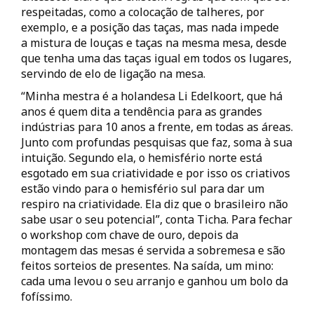
respeitadas, como a colocação de talheres, por
exemplo, e a posição das taças, mas nada impede
a mistura de louças e taças na mesma mesa, desde
que tenha uma das taças igual em todos os lugares,
servindo de elo de ligação na mesa.
“Minha mestra é a holandesa Li Edelkoort, que há
anos é quem dita a tendência para as grandes
indústrias para 10 anos a frente, em todas as áreas.
Junto com profundas pesquisas que faz, soma à sua
intuição. Segundo ela, o hemisfério norte está
esgotado em sua criatividade e por isso os criativos
estão vindo para o hemisfério sul para dar um
respiro na criatividade. Ela diz que o brasileiro não
sabe usar o seu potencial”, conta Ticha. Para fechar
o workshop com chave de ouro, depois da
montagem das mesas é servida a sobremesa e são
feitos sorteios de presentes. Na saída, um mino:
cada uma levou o seu arranjo e ganhou um bolo da
fofíssimo.