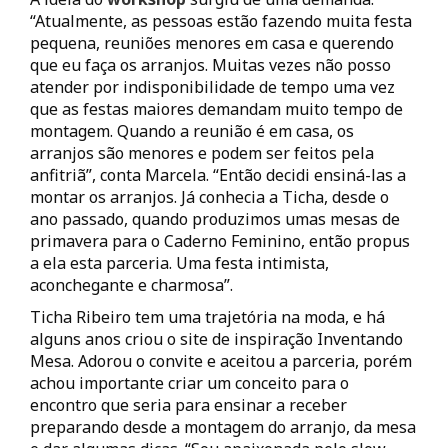
“Atualmente, as pessoas estão fazendo muita festa
pequena, reuniões menores em casa e querendo
que eu faça os arranjos. Muitas vezes não posso
atender por indisponibilidade de tempo uma vez
que as festas maiores demandam muito tempo de
montagem. Quando a reunião é em casa, os
arranjos são menores e podem ser feitos pela
anfitriã”, conta Marcela. “Então decidi ensiná-las a
montar os arranjos. Já conhecia a Ticha, desde o
ano passado, quando produzimos umas mesas de
primavera para o Caderno Feminino, então propus
a ela esta parceria. Uma festa intimista,
aconchegante e charmosa”.
Ticha Ribeiro tem uma trajetória na moda, e há
alguns anos criou o site de inspiração Inventando
Mesa. Adorou o convite e aceitou a parceria, porém
achou importante criar um conceito para o
encontro que seria para ensinar a receber
preparando desde a montagem do arranjo, da mesa