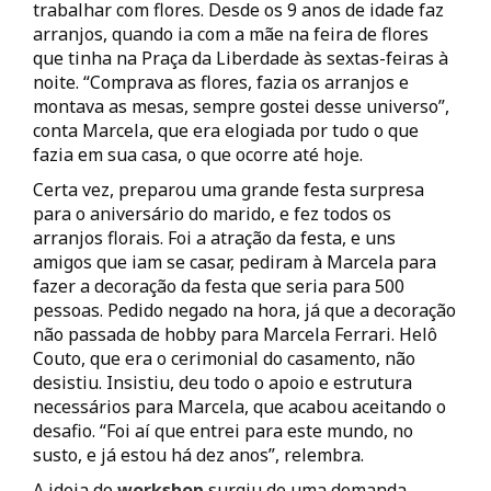
trabalhar com flores. Desde os 9 anos de idade faz
arranjos, quando ia com a mãe na feira de flores
que tinha na Praça da Liberdade às sextas-feiras à
noite. “Comprava as flores, fazia os arranjos e
montava as mesas, sempre gostei desse universo”,
conta Marcela, que era elogiada por tudo o que
fazia em sua casa, o que ocorre até hoje.
Certa vez, preparou uma grande festa surpresa
para o aniversário do marido, e fez todos os
arranjos florais. Foi a atração da festa, e uns
amigos que iam se casar, pediram à Marcela para
fazer a decoração da festa que seria para 500
pessoas. Pedido negado na hora, já que a decoração
não passada de hobby para Marcela Ferrari. Helô
Couto, que era o cerimonial do casamento, não
desistiu. Insistiu, deu todo o apoio e estrutura
necessários para Marcela, que acabou aceitando o
desafio. “Foi aí que entrei para este mundo, no
susto, e já estou há dez anos”, relembra.
A ideia do
workshop
surgiu de uma demanda.