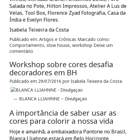
Salada no Pote, Hilton Impressos, Atelier A Lus de
Velas, Tool Box, Florence Zyad Fotografia, Casa da
Índia e Evelyn Flores.
Isabela Teixeira da Costa
Publicado em:
Artigos e Crônicas
Marcado como:
Comportamento
,
slow house
,
workshop
Deixe um
comentário
Workshop sobre cores desafia
decoradores em BH
Publicado em
29/07/2016
por
Isabela Teixeira da Costa
.
BLANCA LLIAHNNE – Divulgaçao
A importância de saber usar as
cores para colorir a nossa vida
Hoje e amanhã, a embaixadora Pantone no Brasil,
Blanca Lliahnne estará em Belo Horizonte