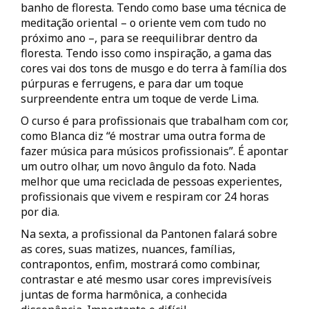
banho de floresta. Tendo como base uma técnica de
meditação oriental – o oriente vem com tudo no
próximo ano –, para se reequilibrar dentro da
floresta. Tendo isso como inspiração, a gama das
cores vai dos tons de musgo e do terra à família dos
púrpuras e ferrugens, e para dar um toque
surpreendente entra um toque de verde Lima.
O curso é para profissionais que trabalham com cor,
como Blanca diz “é mostrar uma outra forma de
fazer música para músicos profissionais”. É apontar
um outro olhar, um novo ângulo da foto. Nada
melhor que uma reciclada de pessoas experientes,
profissionais que vivem e respiram cor 24 horas
por dia.
Na sexta, a profissional da Pantonen falará sobre
as cores, suas matizes, nuances, famílias,
contrapontos, enfim, mostrará como combinar,
contrastar e até mesmo usar cores imprevisíveis
juntas de forma harmônica, a conhecida