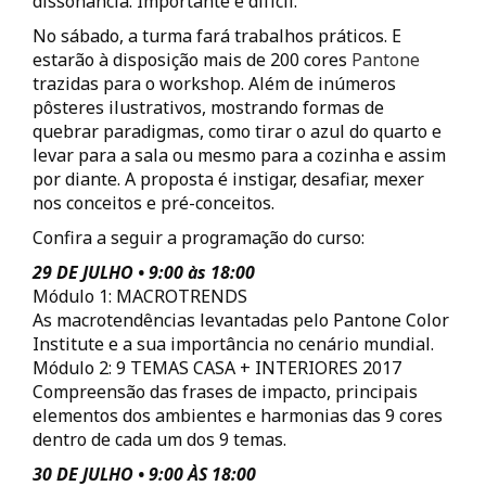
dissonância. Importante e difícil.
No sábado, a turma fará trabalhos práticos. E
estarão à disposição mais de 200 cores
Pantone
trazidas para o workshop. Além de inúmeros
pôsteres ilustrativos, mostrando formas de
quebrar paradigmas, como tirar o azul do quarto e
levar para a sala ou mesmo para a cozinha e assim
por diante. A proposta é instigar, desafiar, mexer
nos conceitos e pré-conceitos.
Confira a seguir a programação do curso:
29 DE JULHO • 9:00 às 18:00
Módulo 1: MACROTRENDS
As macrotendências levantadas pelo Pantone Color
Institute e a sua importância no cenário mundial.
Módulo 2: 9 TEMAS CASA + INTERIORES 2017
Compreensão das frases de impacto, principais
elementos dos ambientes e harmonias das 9 cores
dentro de cada um dos 9 temas.
30 DE JULHO • 9:00 ÀS 18:00