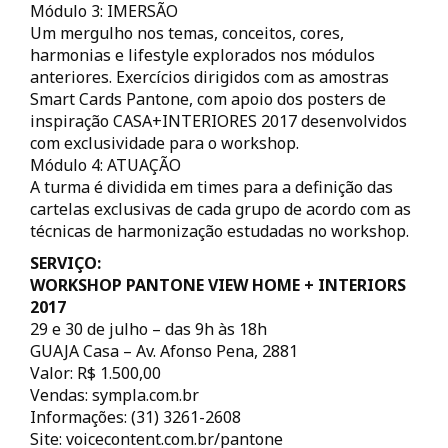
Módulo 3: IMERSÃO
Um mergulho nos temas, conceitos, cores,
harmonias e lifestyle explorados nos módulos
anteriores. Exercícios dirigidos com as amostras
Smart Cards Pantone, com apoio dos posters de
inspiração CASA+INTERIORES 2017 desenvolvidos
com exclusividade para o workshop.
Módulo 4: ATUAÇÃO
A turma é dividida em times para a definição das
cartelas exclusivas de cada grupo de acordo com as
técnicas de harmonização estudadas no workshop.
SERVIÇO:
WORKSHOP PANTONE VIEW HOME + INTERIORS
2017
29 e 30 de julho – das 9h às 18h
GUAJA Casa – Av. Afonso Pena, 2881
Valor: R$ 1.500,00
Vendas: sympla.com.br
Informações: (31) 3261-2608
Site: voicecontent.com.br/pantone