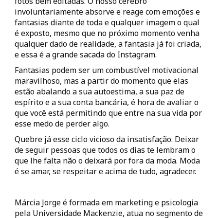
fotos bem editadas. O nosso cérebro
involuntariamente absorve e reage com emoções e
fantasias diante de toda e qualquer imagem o qual
é exposto, mesmo que no próximo momento venha
qualquer dado de realidade, a fantasia já foi criada,
e essa é a grande sacada do Instagram.
Fantasias podem ser um combustível motivacional
maravilhoso, mas a partir do momento que elas
estão abalando a sua autoestima, a sua paz de
espírito e a sua conta bancária, é hora de avaliar o
que você está permitindo que entre na sua vida por
esse medo de perder algo.
Quebre já esse ciclo vicioso da insatisfação. Deixar
de seguir pessoas que todos os dias te lembram o
que lhe falta não o deixará por fora da moda. Moda
é se amar, se respeitar e acima de tudo, agradecer.
Márcia Jorge é formada em marketing e psicologia
pela Universidade Mackenzie, atua no segmento de