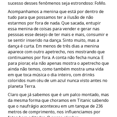
sucesso desses fenômenos seja estrondoso: FoMo.
Acompanhamos a menina que está por dentro de
tudo para que possamos ter a ilusão de não
estarmos por fora de nada. Que sacada, entupir
essa menina de coisas para vender e gerar nas
pessoas esse desejo de ter mais e mais, consumir e
se sentir inserido na dança. Sinto muito, mas a
dança é curta. Em menos de três dias a menina
aparece com outro apetrecho, nos mostrando que
continuamos por fora. A conta não fecha nunca. E
para piorar, ela não apenas mostra o apetrecho que
ainda não temos, como também mostra uma vida
em que toca música o dia inteiro, com drinks
coloridos num céu de um azul nunca visto antes no
planeta Terra.
Claro que já sabemos que é um palco montado, mas
da mesma forma que choramos em Titanic sabendo
que o naufrágio aconteceu em um tanque de 236
metros de comprimento, nos influenciamos por