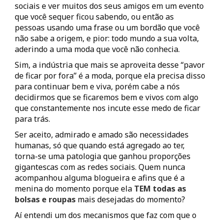
sociais e ver muitos dos seus amigos em um evento
que você sequer ficou sabendo, ou então as
pessoas usando uma frase ou um bordão que você
não sabe a origem, e pior: todo mundo a sua volta,
aderindo a uma moda que você não conhecia.
Sim, a indústria que mais se aproveita desse “pavor
de ficar por fora” é a moda, porque ela precisa disso
para continuar bem e viva, porém cabe a nós
decidirmos que se ficaremos bem e vivos com algo
que constantemente nos incute esse medo de ficar
para trás.
Ser aceito, admirado e amado são necessidades
humanas, só que quando está agregado ao ter,
torna-se uma patologia que ganhou proporções
gigantescas com as redes sociais. Quem nunca
acompanhou alguma blogueira e afins que é a
menina do momento porque ela
TEM todas as
bolsas e roupas
mais desejadas do momento?
Aí entendi um dos mecanismos que faz com que o