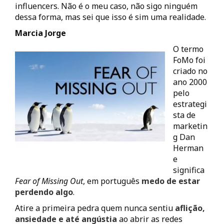
influencers. Não é o meu caso, não sigo ninguém
dessa forma, mas sei que isso é sim uma realidade.
Marcia Jorge
O termo
FoMo foi
criado no
ano 2000
pelo
estrategi
sta de
marketin
g Dan
Herman
e
significa
Fear of Missing Out
, em português
medo de estar
perdendo algo
.
Atire a primeira pedra quem nunca sentiu
aflição,
ansiedade e até angústia
ao abrir as redes