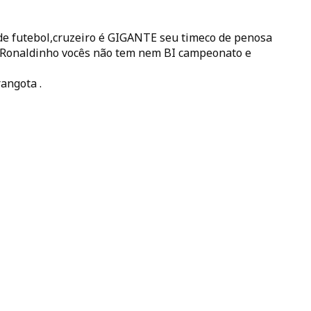
de futebol,cruzeiro é GIGANTE seu timeco de penosa
o Ronaldinho vocês não tem nem BI campeonato e
rangota .