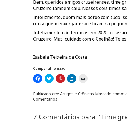
Bem, queridos amigos cruzeirenses, time gra
Cruzeiro também caiu. Nossos dois times 
Infelizmente, quem mais perde com tudo iss
conseguem enxergar isso e ficam na pequene
Infelizmente não teremos em 2020 o clássico
Cruzeiro. Mas, cuidado com o Coelhão! Te 
Isabela Teixeira da Costa
Compartilhe isso:
C
C
C
C
C
l
l
l
l
l
i
i
i
i
i
q
q
q
q
q
u
u
u
u
u
Publicado em:
Artigos e Crônicas
Marcado como:
e
e
e
e
e
Comentários
p
p
p
p
p
a
a
a
a
a
r
r
r
r
r
a
a
a
a
a
7 Comentários para
c
c
c
c
e
"Time gra
o
o
o
o
n
m
m
m
m
v
p
p
p
p
i