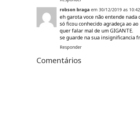
robson braga
em
30/12/2019 as
10:42
eh garota voce não entende nada 
só ficou conhecido agradeça ao a
quer falar mal de um GIGANTE.
se guarde na sua insignificancia f
Responder
Comentários