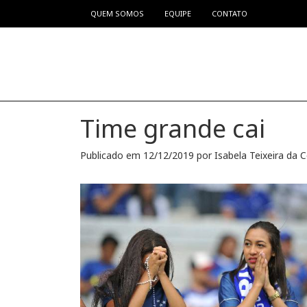
QUEM SOMOS
EQUIPE
CONTATO
Pular para o conteúdo
Time grande cai
Publicado em
12/12/2019
por
Isabela Teixeira da 