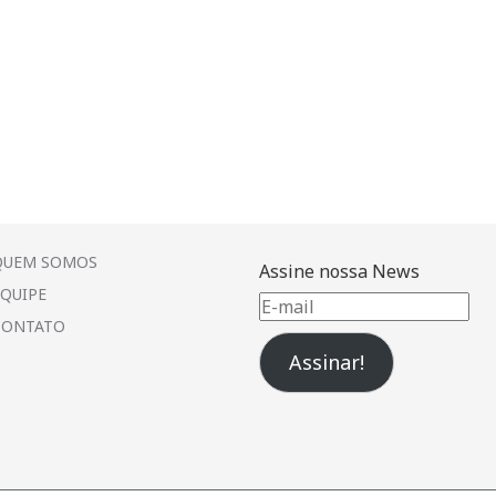
QUEM SOMOS
Assine nossa News
EQUIPE
E-
CONTATO
mail
Assinar!