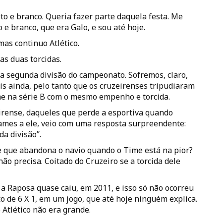
eto e branco. Queria fazer parte daquela festa. Me
 e branco, que era Galo, e sou até hoje.
mas continuo Atlético.
as duas torcidas.
 a segunda divisão do campeonato. Sofremos, claro,
is ainda, pelo tanto que os cruzeirenses tripudiaram
e na série B com o mesmo empenho e torcida.
rense, daqueles que perde a esportiva quando
ames a ele, veio com uma resposta surpreendente:
da divisão”.
e que abandona o navio quando o Time está na pior?
não precisa. Coitado do Cruzeiro se a torcida dele
a Raposa quase caiu, em 2011, e isso só não ocorreu
 de 6 X 1, em um jogo, que até hoje ninguém explica.
 Atlético não era grande.