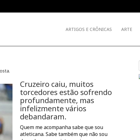
ARTIGOS E CRÔNICAS
ARTE
Costa
.
Cruzeiro caiu, muitos
torcedores estão sofrendo
profundamente, mas
infelizmente vários
debandaram.
Quem me acompanha sabe que sou
atleticana. Sabe também que não sou