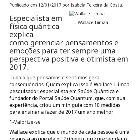
Publicado em
12/01/2017
por
Isabela Teixeira da Costa
.
Especialista em
Wallace Liimaa
física quântica
explica
como gerenciar pensamentos e
emoções para ter sempre uma
perspectiva positiva e otimista em
2017.
Tudo o que
pensamos e sentimos
gera
consequências. Quem explica isso é Wallace Liimaa,
pesquisador, especialista em Saúde Quântica e
fundador do Portal Saúde Quantum, que, com sua
experiência, criou um miniguia com 10 medidas
para ensinar a fazer de 2017 um
ano melhor
.
1-
Valorize-se
Wallace explica que o mundo de cada pessoa é uma
resposta ao que ela é. “Primeiro, procure ser dar o