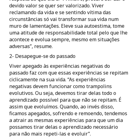
devido valor se quer ser valorizado. Viver
reclamando da vida e se sentindo vítima das
circunstâncias só vai transformar sua vida num
muro de lamentações. Eleve sua autoestima, tome
uma atitude de responsabilidade total pelo que lhe
acontece e evolua sempre, mesmo em situações
adversas”, resume.
2- Desapegue-se do passado
Viver apegado às experiências negativas do
passado faz com que essas experiências se repitam
ciclicamente na sua vida. “As experiências
negativas devem funcionar como trampolins
evolutivos. Ou seja, devemos tirar delas todo o
aprendizado possível para que não se repitam. É
assim que evoluímos. Quando, ao invés disso,
ficamos apegados, sofrendo e remoendo, tendemos
a atrair as mesmas experiências para que um dia
possamos tirar delas o aprendizado necessário
para não mais repeti-las e evoluir”.