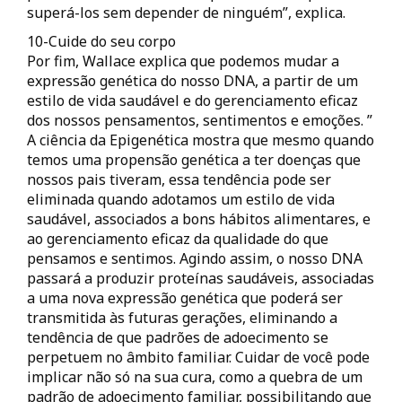
superá-los sem depender de ninguém”, explica.
10-Cuide do seu corpo
Por fim, Wallace explica que podemos mudar a
expressão genética do nosso DNA, a partir de um
estilo de vida saudável e do gerenciamento eficaz
dos nossos pensamentos, sentimentos e emoções. ”
A ciência da Epigenética mostra que mesmo quando
temos uma propensão genética a ter doenças que
nossos pais tiveram, essa tendência pode ser
eliminada quando adotamos um estilo de vida
saudável, associados a bons hábitos alimentares, e
ao gerenciamento eficaz da qualidade do que
pensamos e sentimos. Agindo assim, o nosso DNA
passará a produzir proteínas saudáveis, associadas
a uma nova expressão genética que poderá ser
transmitida às futuras gerações, eliminando a
tendência de que padrões de adoecimento se
perpetuem no âmbito familiar. Cuidar de você pode
implicar não só na sua cura, como a quebra de um
padrão de adoecimento familiar, possibilitando que