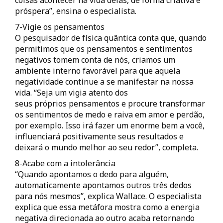
coisas acontecer na vida delas, de forma criativa e
próspera”, ensina o especialista.
7-Vigie os pensamentos
O pesquisador de física quântica conta que, quando
permitimos que os pensamentos e sentimentos
negativos tomem conta de nós, criamos um
ambiente interno favorável para que aquela
negatividade continue a se manifestar na nossa
vida. “Seja um vigia atento dos
seus próprios pensamentos e procure transformar
os sentimentos de medo e raiva em amor e perdão,
por exemplo. Isso irá fazer um enorme bem a você,
influenciará positivamente seus resultados e
deixará o mundo melhor ao seu redor”, completa.
8-Acabe com a intolerância
“Quando apontamos o dedo para alguém,
automaticamente apontamos outros três dedos
para nós mesmos”, explica Wallace. O especialista
explica que essa metáfora mostra como a energia
negativa direcionada ao outro acaba retornando