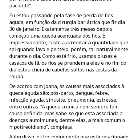
paciente”.
Eu estou passando pela fase de perda de fios
aguda, em função da cirurgia bariátrica que fiz dia
30 de janeiro. Exatamente três meses depois
começou uma queda acentuada dos fios. É
impressionante, custo a acreditar a quantidade que
sai quando lavo e penteio, porém, cai naturalmente
durante o dia. Como está frio, usamos blusas e
casacos de lã, os fios se prendem a eles e no fim do
dia estou cheia de cabelos soltos nas costas da
roupa.
De acordo com Joana, as causas mais associados à
queda aguda são: pós-parto, dengue, febre,
infecção aguda, sinusite, pneumonia, estresse,
entre outras. “A queda crônica nem sempre tem
causa definida, mas sabe-se que está associada a
doenças autoimunes, dentre elas, a mais comum o
hipotireoidismo”, completa.
Além disso, outro componente que está relacionado