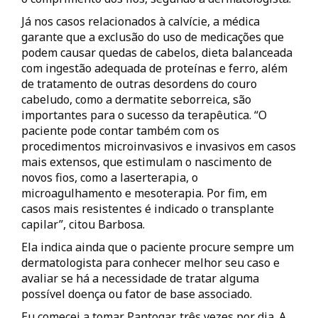
Já nos casos relacionados à calvície, a médica
garante que a exclusão do uso de medicações que
podem causar quedas de cabelos, dieta balanceada
com ingestão adequada de proteínas e ferro, além
de tratamento de outras desordens do couro
cabeludo, como a dermatite seborreica, são
importantes para o sucesso da terapêutica. “O
paciente pode contar também com os
procedimentos microinvasivos e invasivos em casos
mais extensos, que estimulam o nascimento de
novos fios, como a laserterapia, o
microagulhamento e mesoterapia. Por fim, em
casos mais resistentes é indicado o transplante
capilar”, citou Barbosa.
Ela indica ainda que o paciente procure sempre um
dermatologista para conhecer melhor seu caso e
avaliar se há a necessidade de tratar alguma
possível doença ou fator de base associado.
Eu comecei a tomar Pantogar, três vezes por dia. A