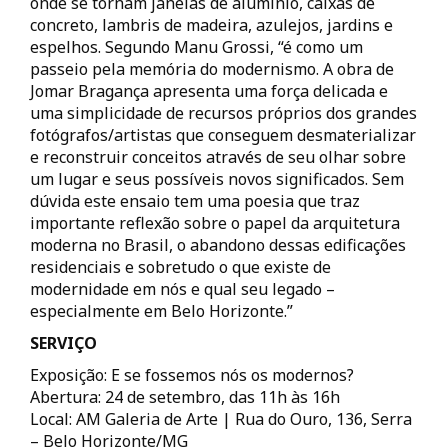
onde se tornam janelas de alumínio, caixas de
concreto, lambris de madeira, azulejos, jardins e
espelhos. Segundo Manu Grossi, “é como um
passeio pela memória do modernismo. A obra de
Jomar Bragança apresenta uma força delicada e
uma simplicidade de recursos próprios dos grandes
fotógrafos/artistas que conseguem desmaterializar
e reconstruir conceitos através de seu olhar sobre
um lugar e seus possíveis novos significados. Sem
dúvida este ensaio tem uma poesia que traz
importante reflexão sobre o papel da arquitetura
moderna no Brasil, o abandono dessas edificações
residenciais e sobretudo o que existe de
modernidade em nós e qual seu legado –
especialmente em Belo Horizonte.”
SERVIÇO
Exposição: E se fossemos nós os modernos?
Abertura: 24 de setembro, das 11h às 16h
Local: AM Galeria de Arte | Rua do Ouro, 136, Serra
– Belo Horizonte/MG