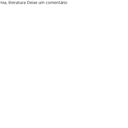
mia
,
literatura
Deixe um comentário