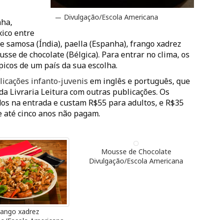
Divulgação/Escola Americana
nha,
xico entre
de samosa (Índia), paella (Espanha), frango xadrez
usse de chocolate (Bélgica). Para entrar no clima, os
picos de um país da sua escolha.
licações infanto-juvenis
em inglês e português, que
a Livraria Leitura com outras publicações. Os
os na entrada e custam R$55 para adultos, e R$35
de até cinco anos não pagam.
Mousse de Chocolate
Divulgação/Escola Americana
rango xadrez