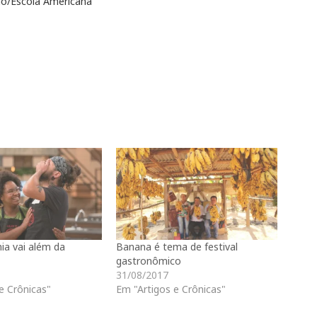
ão/Escola Americana
ia vai além da
Banana é tema de festival
gastronômico
31/08/2017
e Crônicas"
Em "Artigos e Crônicas"