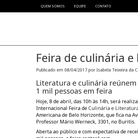
QUEM SOMOS
EQUIPE
CONTATO
Pular para o conteúdo
Feira de culinária e 
Publicado em
08/04/2017
por
Isabela Teixeira da 
Literatura e culinária reúnem
1 mil pessoas em feira
Hoje, 8 de abril, das 10h às 14h, será realiz
Internacional Feira de
Culinária e Literatur
Americana de Belo Horizonte, que fica na A
Professor Mário Werneck, 3301, no Buritis.
Aberta ao público e com expectativa de rece