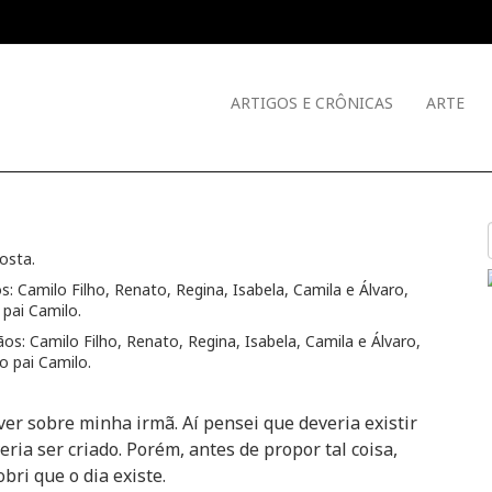
ARTIGOS E CRÔNICAS
ARTE
Costa
.
os: Camilo Filho, Renato, Regina, Isabela, Camila e Álvaro,
 pai Camilo.
ver sobre minha
irmã
. Aí pensei que deveria existir
veria ser criado. Porém, antes de propor tal coisa,
bri que o dia existe.