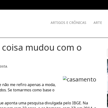
ARTIGOS E CRÔNICAS
ARTE
 coisa mudou com o
Costa
.
 e não me refiro apenas a moda,
rados. Se tomarmos como base o
que aponta uma pesquisa divulgada pelo IBGE. Na