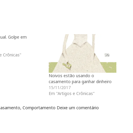
tual. Golpe em
e Crônicas"
Noivos estão usando o
casamento para ganhar dinheiro
15/11/2017
Em "Artigos e Crônicas"
casamento
,
Comportamento
Deixe um comentário