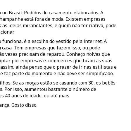
o Brasil: Pedidos de casamento elaborados. A
 champanhe está fora de moda. Existem empresas
 as ideias mirabolantes, e quem não for riativo, pode
cionar.
funciona, é a escolha do vestido pela internet. A
m casa. Tem empresas que fazem isso, ou pode
 às vezes precisam de reparou. Conheço noivas que
 optar por empresas e-commerces que tiram as suas
ssim, ainda penso que o prazer de ir nas estilistas e
ue faz parte do momento e não deve ser simplificado.
filhos. Se as moças estão se casando com 30, os bebês
s. Por isso, aumentou bastante o número de
s 40 anos de idade, ou até mais.
nça. Gosto disso.