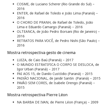
COSME, de Luciano Scherer (Rio Grande do Sul) –
2016
ENTER, de Rafael de Toledo e João Lima (Paraná) –
2016
O CHORO DE PRANH, de Rafael de Toledo, João
Lima e Eduardo Camargo (Paraná) – 2016
OLTEANCA, de João Pedro Borsani (Rio de Janeiro) –
2016
RETRATOS PARA VOCÊ, de Pedro Nishi (São Paulo) –
2016
Mostra retrospectiva gesto de cinema
LUIZA, de Caio Baú (Paraná) – 2017
O MUNDO ESTRATIFICA O CORPO SE DESLOCA, de
Igor Urban (Paraná) – 2017
PAI AOS 15, de Danilo Custódio (Paraná) – 2015
PAIXÃO NACIONAL, de Jandir Santin (Paraná) – 2015
PAVÃO SEM CORES, de Isabele Orengo (Paraná) –
2015
Mostra retrospectiva Pierre Léon
NA BARBA DE IVAN, de Pierre Léon (França) – 2009