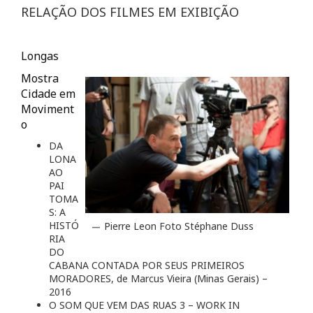
RELAÇÃO DOS FILMES EM EXIBIÇÃO
Longas
Mostra
Cidade em
Moviment
o
DA
LONA
AO
PAI
TOMA
S: A
HISTÓ
Pierre Leon Foto Stéphane Duss
RIA
DO
CABANA CONTADA POR SEUS PRIMEIROS
MORADORES, de Marcus Vieira (Minas Gerais) –
2016
O SOM QUE VEM DAS RUAS 3 – WORK IN