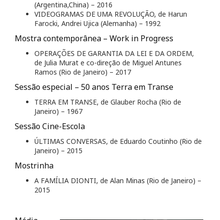
(Argentina,China) – 2016
VIDEOGRAMAS DE UMA REVOLUÇÃO, de Harun
Farocki, Andrei Ujica (Alemanha) – 1992
Mostra contemporânea – Work in Progress
OPERAÇÕES DE GARANTIA DA LEI E DA ORDEM,
de Julia Murat e co-direção de Miguel Antunes
Ramos (Rio de Janeiro) – 2017
Sessão especial – 50 anos Terra em Transe
TERRA EM TRANSE, de Glauber Rocha (Rio de
Janeiro) – 1967
Sessão Cine-Escola
ÚLTIMAS CONVERSAS, de Eduardo Coutinho (Rio de
Janeiro) – 2015
Mostrinha
A FAMÍLIA DIONTI, de Alan Minas (Rio de Janeiro) –
2015