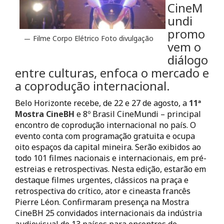
CineM
undi
promo
Filme Corpo Elétrico Foto divulgação
vem o
diálogo
entre culturas, enfoca o mercado e
a coprodução internacional.
Belo Horizonte recebe, de 22 e 27 de agosto, a
11ª
Mostra CineBH
e 8º Brasil CineMundi – principal
encontro de coprodução internacional no país. O
evento conta com programação gratuita e ocupa
oito espaços da capital mineira. Serão exibidos ao
todo 101 filmes nacionais e internacionais, em pré-
estreias e retrospectivas. Nesta edição, estarão em
destaque filmes urgentes, clássicos na praça e
retrospectiva do crítico, ator e cineasta francês
Pierre Léon. Confirmaram presença na Mostra
CineBH 25 convidados internacionais da indústria