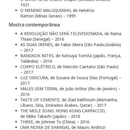
1921
O MENINO MALUQUINHO, de Helvécio
Ratton (Minas Gerais) – 1995
Mostra contemporânea
A REVOLUÇÃO NÃO SERÁ TELEVISIONADA, de Rama
Thiaw (Senegal) – 2016
AS DUAS IRENES, de Fabio Meira (São Paulo,Goiânia)
– 2017
BANGKOK NITES, de Katsuya Tomita (Japão, França,
Tailândia) – 2016
CORPO ELÉTRICO, de Marcelo Caetano (São Paulo)
– 2017
LUZ OBSCURA, de Susana de Sousa Dias (Portugal) –
2017
MALES SEM TERRA, de João Arthur (Rio de Janeiro) –
2016
TASTE OF CEMENTE, de Ziad Kalthoum (Alemanha,
Líbano, Síria, Emirados Árabes, Qatar) – 2017
THE MOLE SONG: HONG KONG CARPACCIO,
de
Miike Takashi
(Japão) – 2016
THREE, de Johnnie To (China) – 2016
UMA NOVIA DE SHANGAI, de Mauro Andrizzi