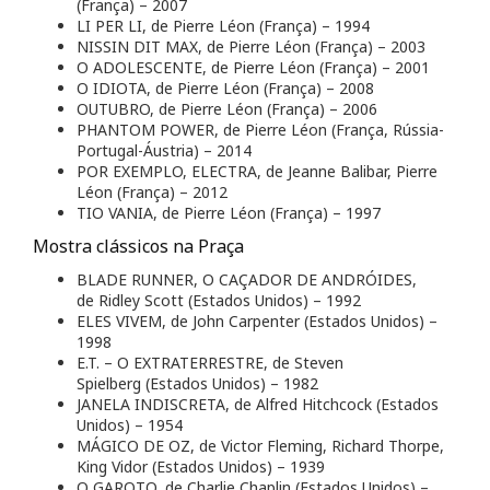
(França) – 2007
LI PER LI, de Pierre Léon (França) – 1994
NISSIN DIT MAX, de Pierre Léon (França) – 2003
O ADOLESCENTE, de Pierre Léon (França) – 2001
O IDIOTA, de Pierre Léon (França) – 2008
OUTUBRO, de Pierre Léon (França) – 2006
PHANTOM POWER, de Pierre Léon (França, Rússia-
Portugal-Áustria) – 2014
POR EXEMPLO, ELECTRA, de Jeanne Balibar, Pierre
Léon (França) – 2012
TIO VANIA, de Pierre Léon (França) – 1997
Mostra clássicos na Praça
BLADE RUNNER, O CAÇADOR DE ANDRÓIDES,
de Ridley Scott (Estados Unidos) – 1992
ELES VIVEM, de John Carpenter (Estados Unidos) –
1998
E.T. – O EXTRATERRESTRE, de Steven
Spielberg (Estados Unidos) – 1982
JANELA INDISCRETA, de Alfred Hitchcock (Estados
Unidos) – 1954
MÁGICO DE OZ, de Victor Fleming, Richard Thorpe,
King Vidor (Estados Unidos) – 1939
O GAROTO, de Charlie Chaplin (Estados Unidos) –