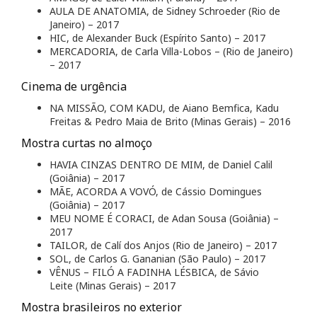
AULA DE ANATOMIA, de Sidney Schroeder (Rio de
Janeiro) – 2017
HIC, de Alexander Buck (Espírito Santo) – 2017
MERCADORIA, de Carla Villa-Lobos – (Rio de Janeiro)
– 2017
Cinema de urgência
NA MISSÃO, COM KADU, de Aiano Bemfica, Kadu
Freitas & Pedro Maia de Brito (Minas Gerais) – 2016
Mostra curtas no almoço
HAVIA CINZAS DENTRO DE MIM, de Daniel Calil
(Goiânia) – 2017
MÃE, ACORDA A VOVÓ, de Cássio Domingues
(Goiânia) – 2017
MEU NOME É CORACI, de Adan Sousa (Goiânia) –
2017
TAILOR, de Calí dos Anjos (Rio de Janeiro) – 2017
SOL, de Carlos G. Gananian (São Paulo) – 2017
VÊNUS – FILÓ A FADINHA LÉSBICA, de Sávio
Leite (Minas Gerais) – 2017
Mostra brasileiros no exterior