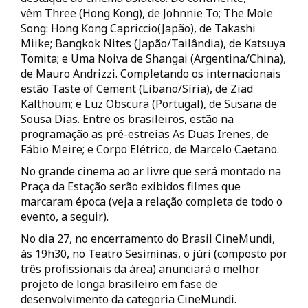
vêm Three (Hong Kong), de Johnnie To; The Mole
Song: Hong Kong Capriccio(Japão), de Takashi
Miike; Bangkok Nites (Japão/Tailândia), de Katsuya
Tomita; e Uma Noiva de Shangai (Argentina/China),
de Mauro Andrizzi. Completando os internacionais
estão Taste of Cement (Líbano/Síria), de Ziad
Kalthoum; e Luz Obscura (Portugal), de Susana de
Sousa Dias. Entre os brasileiros, estão na
programação as pré-estreias As Duas Irenes, de
Fábio Meire; e Corpo Elétrico, de Marcelo Caetano.
No grande cinema ao ar livre que será montado na
Praça da Estação serão exibidos filmes que
marcaram época (veja a relação completa de todo o
evento, a seguir).
No dia 27, no encerramento do Brasil CineMundi,
às 19h30, no Teatro Sesiminas, o júri (composto por
três profissionais da área) anunciará o melhor
projeto de longa brasileiro em fase de
desenvolvimento da categoria CineMundi.