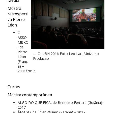
Média
Mostra
retrospecti
va Pierre
Léon
O
ASSO
MBRO
, de
Pierre
CineBH 2016 Foto Leo Lara/Universo
Léon
Producao
(Franç
a) –
2001/2012
Curtas
Mostra contemporânea
ALGO DO QUE FICA, de Benedito Ferreira (Goiânia) –
2017
ÂMAGO, de Édier William (Paraná) – 2017