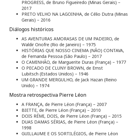
PROGRESS, de Bruno Figueiredo (Minas Gerais) –
2017
PRETO VELHO NA LAGOINHA, de Célio Dutra (Minas
Gerais) – 2016
Diálogos históricos
AS AVENTURAS AMORASAS DE UM PADEIRO, de
Waldir Onofre (Rio de Janeiro) – 1975
HISTÓRIAS QUE NOSSO CINEMA (NÃO) CONTAVA,
de Fernanda Pessoa (São Paulo) – 2017
O CAMINHÃO, de Marguerite Duras (França) – 1977
O PECADO DE CLUNY BROWN, de Ernst
Lubitsch (Estados Unidos) – 1946
UM GRANDE MERGULHO, de Jack Hazan (Reino
Unido) – 1974
Mostra retrospectiva Pierre Léon
A FRANÇA, de Pierre Léon (França) – 2007
BIETTE, de Pierre Léon (França) – 2010
DOIS RÉMI, DOIS, de Pierre Léon (França) – 2015
DUAS DAMAS SÉRIAS, de Pierre Léon (França) –
1998
GUILLAUME E OS SORTILÉGIOS, de Pierre Léon