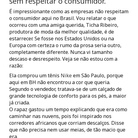
sem respeitar o consumidor.
É impressionante como as empresas não respeitam
o consumidor aqui no Brasil. Vou relatar o que
ocorreu com uma amiga querida, Ticha Ribeiro,
produtora de moda da melhor qualidade, é de
estarrecer. Se fosse nos Estados Unidos ou na
Europa com certeza o rumo da prosa seria outro,
completamente diferente. Nunca vi tamanho
descaso e desrespeito. Veja se não estou com a
razão:
Ela comprou um tênis
Nike
em São Paulo, porque
aqui em BH não encontrou a cor que queria.
Segundo o vendedor, tratava-se de um calçado de
grande tecnologia de conforto para os pés, a maior
já criada.
O rapaz gastou um tempo explicando que era como
caminhar nas nuvens, pois foi inspirado nos
corredores africanos que corriam descalços. Disse
que não precisa nem usar meias, de tão macio que
era.