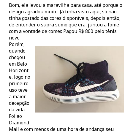
Bom, ela levou a maravilha para casa, até porque o
design agradou muito. Já tinha visto aqui, só não
tinha gostado das cores disponíveis, depois então,
de entender o supra sumo que era, juntou a fome
com a vontade de comer. Pagou R$ 800 pelo tênis
novo.
Porém,
quando
chegou
em Belo
Horizont
e, logo no
primeiro
uso teve
a maior
decepção
da vida.
Foi ao
Diamond
Mall e com menos de uma hora de andança seu