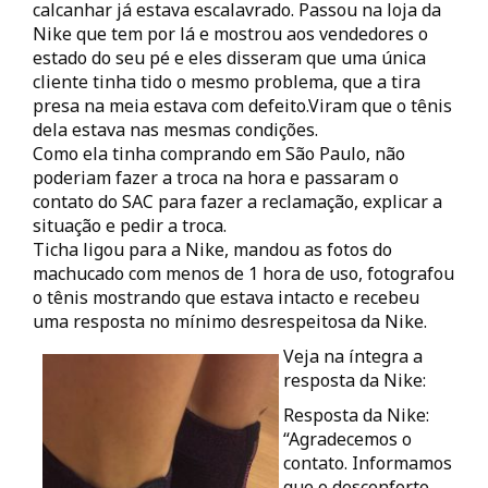
calcanhar já estava escalavrado. Passou na loja da
Nike que tem por lá e mostrou aos vendedores o
estado do seu pé e eles disseram que uma única
cliente tinha tido o mesmo problema, que a tira
presa na meia estava com defeito.Viram que o tênis
dela estava nas mesmas condições.
Como ela tinha comprando em São Paulo, não
poderiam fazer a troca na hora e passaram o
contato do SAC para fazer a reclamação, explicar a
situação e pedir a troca.
Ticha ligou para a Nike, mandou as fotos do
machucado com menos de 1 hora de uso, fotografou
o tênis mostrando que estava intacto e recebeu
uma resposta no mínimo desrespeitosa da Nike.
Veja na íntegra a
resposta da Nike:
Resposta da Nike:
“Agradecemos o
contato. Informamos
que o desconforto