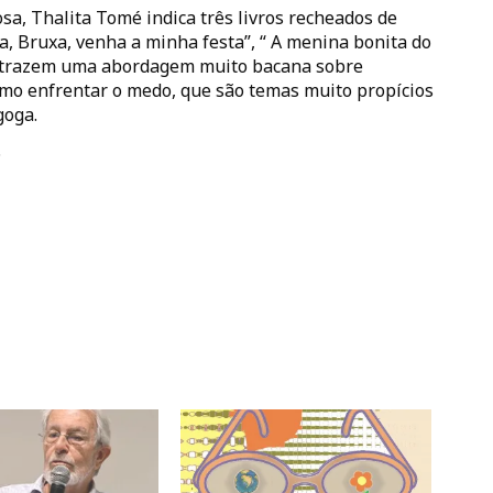
sa, Thalita Tomé indica três livros recheados de
xa, Bruxa, venha a minha festa”, “ A menina bonita do
tos trazem uma abordagem muito bacana sobre
como enfrentar o medo, que são temas muito propícios
goga.
.