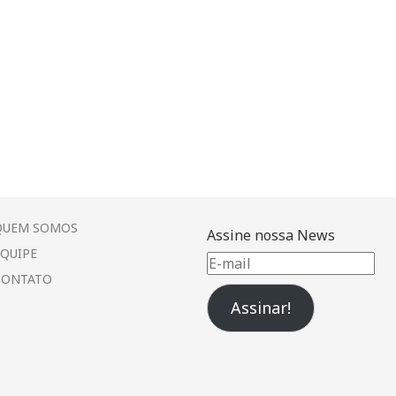
QUEM SOMOS
Assine nossa News
EQUIPE
E-
CONTATO
mail
Assinar!