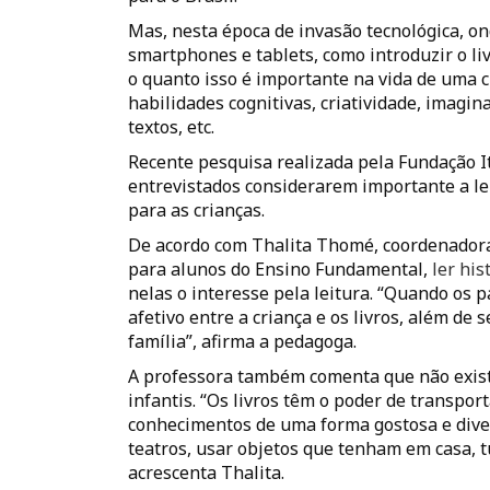
Mas, nesta época de invasão tecnológica, o
smartphones e tablets, como introduzir o liv
o quanto isso é importante na vida de uma c
habilidades cognitivas, criatividade, imagi
textos, etc.
Recente pesquisa realizada pela Fundação I
entrevistados considerarem importante a lei
para as crianças.
De acordo com Thalita Thomé, coordenador
para alunos do Ensino Fundamental,
ler his
nelas o interesse pela leitura. “Quando os p
afetivo entre a criança e os livros, além d
família”, afirma a pedagoga.
A professora também comenta que não exist
infantis. “Os livros têm o poder de transpo
conhecimentos de uma forma gostosa e divert
teatros, usar objetos que tenham em casa, tu
acrescenta Thalita.