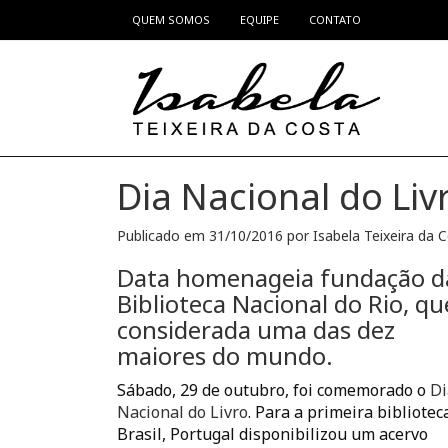
QUEM SOMOS
EQUIPE
CONTATO
Pular para o conteúdo
Dia Nacional do Liv
Publicado em
31/10/2016
por
Isabela Teixeira da 
Data homenageia fundação d
Biblioteca Nacional do Rio, qu
considerada uma das dez
maiores do mundo.
Sábado, 29 de outubro, foi comemorado o
Di
Nacional do Livro
. Para a primeira bibliotec
Brasil, Portugal disponibilizou um acervo