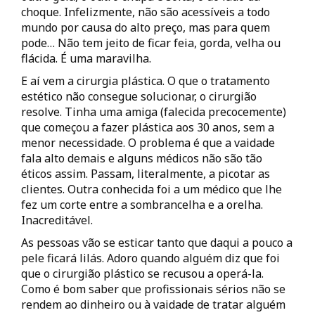
choque. Infelizmente, não são acessíveis a todo
mundo por causa do alto preço, mas para quem
pode… Não tem jeito de ficar feia, gorda, velha ou
flácida. É uma maravilha.
E aí vem a cirurgia plástica. O que o tratamento
estético não consegue solucionar, o cirurgião
resolve. Tinha uma amiga (falecida precocemente)
que começou a fazer plástica aos 30 anos, sem a
menor necessidade. O problema é que a vaidade
fala alto demais e alguns médicos não são tão
éticos assim. Passam, literalmente, a picotar as
clientes. Outra conhecida foi a um médico que lhe
fez um corte entre a sombrancelha e a orelha.
Inacreditável.
As pessoas vão se esticar tanto que daqui a pouco a
pele ficará lilás. Adoro quando alguém diz que foi
que o cirurgião plástico se recusou a operá-la.
Como é bom saber que profissionais sérios não se
rendem ao dinheiro ou à vaidade de tratar alguém