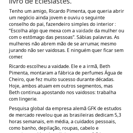
livro de Eclesiastes.
Tenho um amigo, Ricardo Pimenta, que queria abrir
um negócio ainda jovem e ouviu o seguinte
conselho do pai, fazendeiro simples do interior :
“Escolha algo que mexa com a
vaidade
da mulher ou
com o estômago das pessoas”. Sábias palavras. As
mulheres não abrem mão de se arrumar, mesmo
jurando não ser vaidosas. E ninguém quer ficar sem
comer.
Ricardo escolheu a vaidade. Ele e a irmã, Beth
Pimenta, montaram a fábrica de perfumes Água de
Cheiro, que fez muito sucesso durante décadas.
Hoje, ambos atuam em outros segmentos, mas
Beth continua apostando nos vaidosos: trabalha
com lingerie.
Pesquisa global da empresa alemã GFK de estudos
de mercado revelou que as brasileiras dedicam 5,3
horas semanais, em média, a cuidados pessoais,
como banho, depilação, roupas, cabelo e