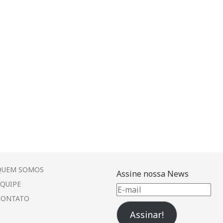
QUEM SOMOS
Assine nossa News
EQUIPE
E-
CONTATO
mail
Assinar!