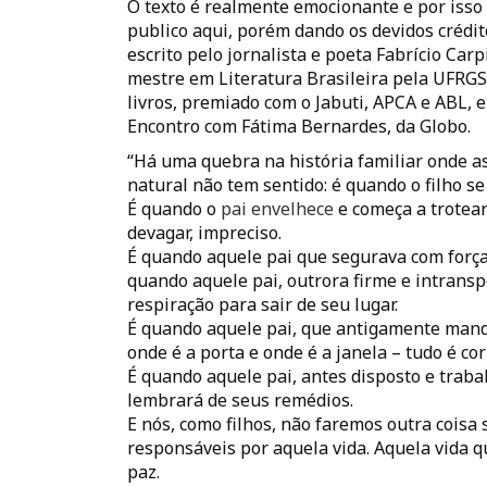
O texto é realmente emocionante e por iss
publico aqui, porém dando os devidos crédito
escrito pelo jornalista e poeta Fabrício Carp
mestre em Literatura Brasileira pela UFRGS
livros, premiado com o Jabuti, APCA e ABL, 
Encontro com Fátima Bernardes, da Globo.
“Há uma quebra na história familiar onde 
natural não tem sentido: é quando o filho se
É quando o
pai envelhece
e começa a trotear
devagar, impreciso.
É quando aquele pai que segurava com força
quando aquele pai, outrora firme e intransp
respiração para sair de seu lugar.
É quando aquele pai, que antigamente manda
onde é a porta e onde é a janela – tudo é cor
É quando aquele pai, antes disposto e trabal
lembrará de seus remédios.
E nós, como filhos, não faremos outra coisa
responsáveis por aquela vida. Aquela vida 
paz.