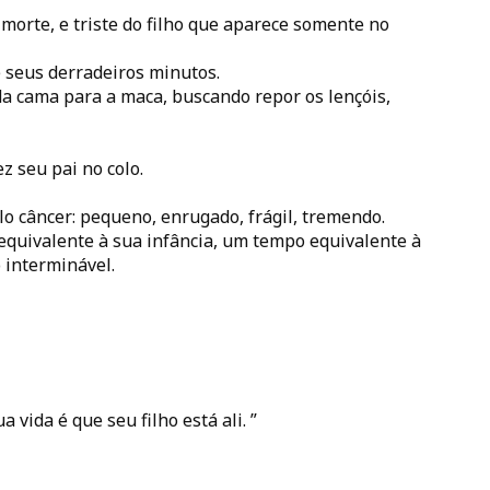
a morte, e triste do filho que aparece somente no
 seus derradeiros minutos.
da cama para a maca, buscando repor os lençóis,
z seu pai no colo.
o câncer: pequeno, enrugado, frágil, tremendo.
uivalente à sua infância, um tempo equivalente à
 interminável.
vida é que seu filho está ali. ”