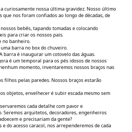
ja curiosamente nossa última gravidez. Nosso último
s que nos foram confiados ao longo de décadas, de
 nossos bebês, tapando tomadas e colocando
is para criar os nossos pais.
 no banheiro.
 uma barra no box do chuveiro.
 A barra é inaugurar um cotovelo das águas.
agora é um temporal para os pés idosos de nossos
 nenhum momento, inventaremos nossos braços nas
s filhos pelas paredes. Nossos braços estarão
 os objetos, envelhecer é subir escada mesmo sem
servaremos cada detalhe com pavor e
. Seremos arquitetos, decoradores, engenheiros
 adoecem e precisariam da gente?
 e do acesso caracol, nos arrependeremos de cada