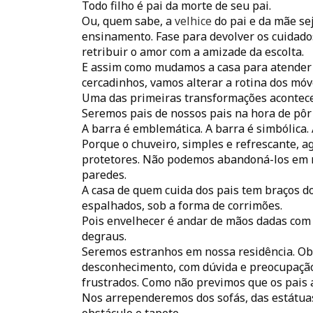
Todo filho é pai da morte de seu pai.
Ou, quem sabe, a
velhice
do pai e da mãe se
ensinamento. Fase para devolver os cuidado
retribuir o amor com a amizade da escolta.
E assim como mudamos a casa para atender
cercadinhos, vamos alterar a rotina dos móve
Uma das primeiras transformações acontece
Seremos pais de nossos pais na hora de pôr
A barra é emblemática. A barra é simbólica.
Porque o chuveiro, simples e refrescante, 
protetores. Não podemos abandoná-los em
paredes.
A casa de quem cuida dos pais tem braços do
espalhados, sob a forma de corrimões.
Pois envelhecer é andar de mãos dadas com
degraus.
Seremos estranhos em nossa residência. Ob
desconhecimento, com dúvida e preocupação
frustrados. Como não previmos que os pais
Nos arrependeremos dos sofás, das estátuas