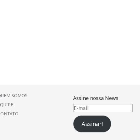
QUEM SOMOS
Assine nossa News
EQUIPE
E-
CONTATO
mail
Assinar!