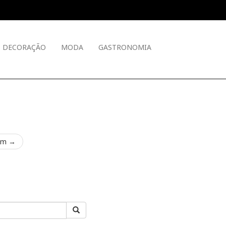
DECORAÇÃO
MODA
GASTRONOMIA
em →