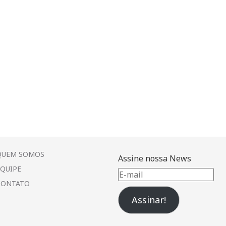
QUEM SOMOS
Assine nossa News
EQUIPE
E-
CONTATO
mail
Assinar!