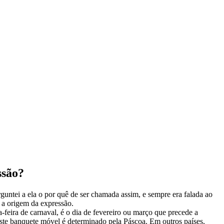
ssão?
guntei a ela o por quê de ser chamada assim, e sempre era falada ao
 a origem da expressão.
a-feira de carnaval, é o dia de fevereiro ou março que precede a
ste banquete móvel é determinado pela Páscoa. Em outros países,