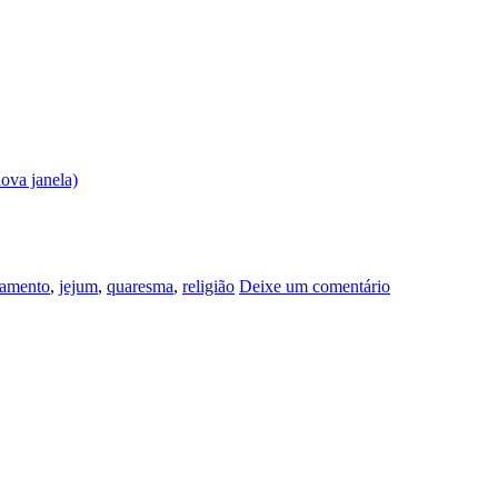
ova janela)
amento
,
jejum
,
quaresma
,
religião
Deixe um comentário