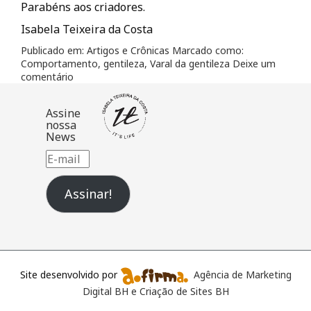
Parabéns aos criadores.
Isabela Teixeira da Costa
Publicado em:
Artigos e Crônicas
Marcado como:
Comportamento
,
gentileza
,
Varal da gentileza
Deixe um
comentário
Assine
nossa
News
E-
mail
Assinar!
Site desenvolvido por
Agência de Marketing
Digital BH e Criação de Sites BH