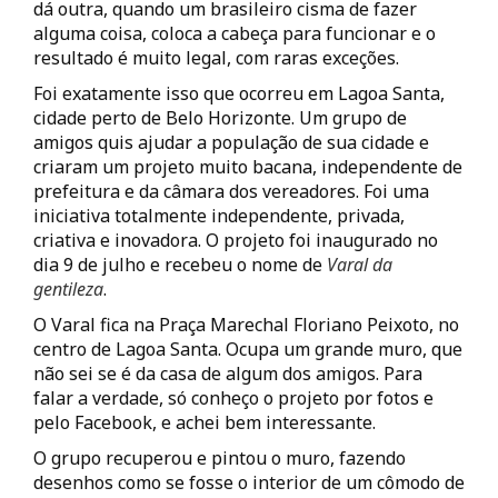
dá outra, quando um brasileiro cisma de fazer
alguma coisa, coloca a cabeça para funcionar e o
resultado é muito legal, com raras exceções.
Foi exatamente isso que ocorreu em Lagoa Santa,
cidade perto de Belo Horizonte. Um grupo de
amigos quis ajudar a população de sua cidade e
criaram um projeto muito bacana, independente de
prefeitura e da câmara dos vereadores. Foi uma
iniciativa totalmente independente, privada,
criativa e inovadora. O projeto foi inaugurado no
dia 9 de julho e recebeu o nome de
Varal da
gentileza
.
O Varal fica na Praça Marechal Floriano Peixoto, no
centro de Lagoa Santa. Ocupa um grande muro, que
não sei se é da casa de algum dos amigos. Para
falar a verdade, só conheço o projeto por fotos e
pelo Facebook, e achei bem interessante.
O grupo recuperou e pintou o muro, fazendo
desenhos como se fosse o interior de um cômodo de