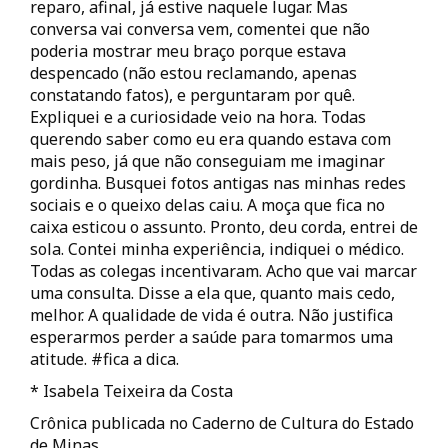
reparo, afinal, já estive naquele lugar. Mas
conversa vai conversa vem, comentei que não
poderia mostrar meu braço porque estava
despencado (não estou reclamando, apenas
constatando fatos), e perguntaram por quê.
Expliquei e a curiosidade veio na hora. Todas
querendo saber como eu era quando estava com
mais peso, já que não conseguiam me imaginar
gordinha. Busquei fotos antigas nas minhas redes
sociais e o queixo delas caiu. A moça que fica no
caixa esticou o assunto. Pronto, deu corda, entrei de
sola. Contei minha experiência, indiquei o médico.
Todas as colegas incentivaram. Acho que vai marcar
uma consulta. Disse a ela que, quanto mais cedo,
melhor. A qualidade de vida é outra. Não justifica
esperarmos perder a saúde para tomarmos uma
atitude. #fica a dica.
* Isabela Teixeira da Costa
Crônica publicada no Caderno de Cultura do Estado
de Minas