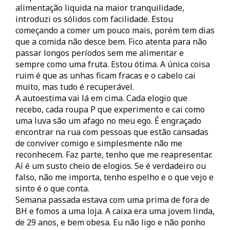
alimentação liquida na maior tranquilidade,
introduzi os sólidos com facilidade. Estou
começando a comer um pouco mais, porém tem dias
que a comida não desce bem. Fico atenta para não
passar longos períodos sem me alimentar e
sempre como uma fruta. Estou ótima. A única coisa
ruim é que as unhas ficam fracas e o cabelo cai
muito, mas tudo é recuperável.
A autoestima vai lá em cima. Cada elogio que
recebo, cada roupa P que experimento e cai como
uma luva são um afago no meu ego. É engraçado
encontrar na rua com pessoas que estão cansadas
de conviver comigo e simplesmente não me
reconhecem. Faz parte, tenho que me reapresentar.
Aí é um susto cheio de elogios. Se é verdadeiro ou
falso, não me importa, tenho espelho e o que vejo e
sinto é o que conta.
Semana passada estava com uma prima de fora de
BH e fomos a uma loja. A caixa era uma jovem linda,
de 29 anos, e bem obesa. Eu não ligo e não ponho