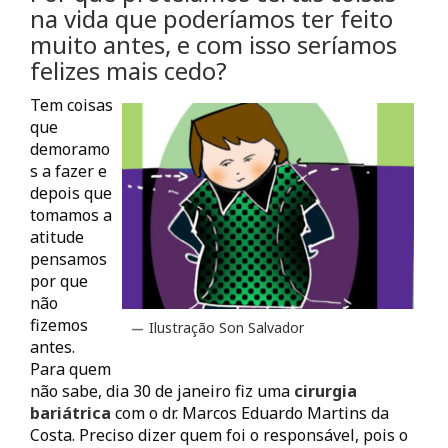
na vida que poderíamos ter feito
muito antes, e com isso seríamos
felizes mais cedo?
Tem coisas
que
demoramo
s a fazer e
depois que
tomamos a
atitude
pensamos
por que
não
fizemos
Ilustração Son Salvador
antes.
Para quem
não sabe, dia 30 de janeiro fiz uma
cirurgia
bariátrica
com o dr. Marcos Eduardo Martins da
Costa. Preciso dizer quem foi o responsável, pois o