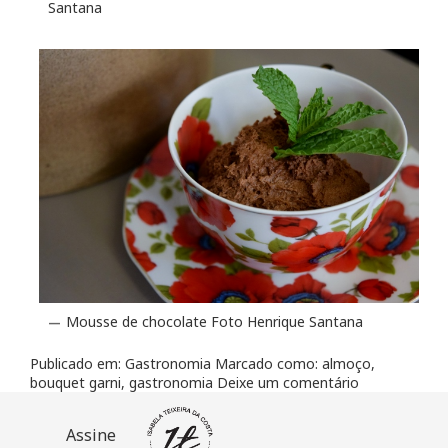
Santana
Mousse de chocolate Foto Henrique Santana
Publicado em:
Gastronomia
Marcado como:
almoço
,
bouquet garni
,
gastronomia
Deixe um comentário
Assine