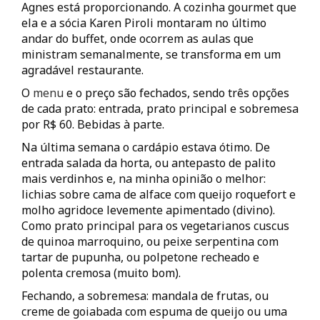
Agnes está proporcionando. A cozinha gourmet que
ela e a sócia Karen Piroli montaram no último
andar do buffet, onde ocorrem as aulas que
ministram semanalmente, se transforma em um
agradável restaurante.
O
menu
e o preço são fechados, sendo três opções
de cada prato: entrada, prato principal e sobremesa
por R$ 60. Bebidas à parte.
Na última semana o cardápio estava ótimo. De
entrada salada da horta, ou antepasto de palito
mais verdinhos e, na minha opinião o melhor:
lichias sobre cama de alface com queijo roquefort e
molho agridoce levemente apimentado (divino).
Como prato principal para os vegetarianos cuscus
de quinoa marroquino, ou peixe serpentina com
tartar de pupunha, ou polpetone recheado e
polenta cremosa (muito bom).
Fechando, a sobremesa: mandala de frutas, ou
creme de goiabada com espuma de queijo ou uma