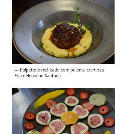
Polpetone recheado com polenta cremosa
Foto: Henrique Santana