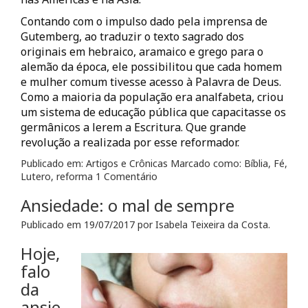
Contando com o impulso dado pela imprensa de
Gutemberg, ao traduzir o texto sagrado dos
originais em hebraico, aramaico e grego para o
alemão da época, ele possibilitou que cada homem
e mulher comum tivesse acesso à Palavra de Deus.
Como a maioria da população era analfabeta, criou
um sistema de educação pública que capacitasse os
germânicos a lerem a Escritura. Que grande
revolução a realizada por esse reformador.
Publicado em:
Artigos e Crônicas
Marcado como:
Bíblia
,
Fé
,
Lutero
,
reforma
1 Comentário
Ansiedade: o mal de sempre
Publicado em
19/07/2017
por
Isabela Teixeira da Costa
.
Hoje,
falo
da
ansie