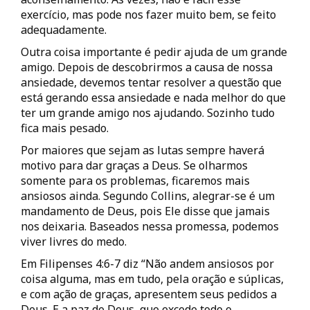
exercício, mas pode nos fazer muito bem, se feito
adequadamente.
Outra coisa importante é pedir ajuda de um grande
amigo. Depois de descobrirmos a causa de nossa
ansiedade, devemos tentar resolver a questão que
está gerando essa ansiedade e nada melhor do que
ter um grande amigo nos ajudando. Sozinho tudo
fica mais pesado.
Por maiores que sejam as lutas sempre haverá
motivo para dar graças a Deus. Se olharmos
somente para os problemas, ficaremos mais
ansiosos ainda. Segundo Collins, alegrar-se é um
mandamento de Deus, pois Ele disse que jamais
nos deixaria. Baseados nessa promessa, podemos
viver livres do medo.
Em Filipenses 4:6-7 diz “Não andem ansiosos por
coisa alguma, mas em tudo, pela oração e súplicas,
e com ação de graças, apresentem seus pedidos a
Deus. E a paz de Deus, que excede todo o