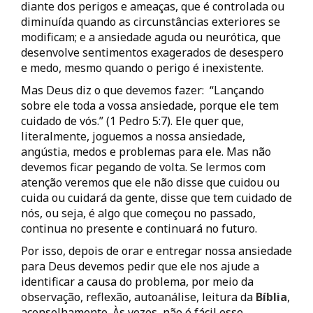
diante dos perigos e ameaças, que é controlada ou
diminuída quando as circunstâncias exteriores se
modificam; e a ansiedade aguda ou neurótica, que
desenvolve sentimentos exagerados de desespero
e medo, mesmo quando o perigo é inexistente.
Mas Deus diz o que devemos fazer: “Lançando
sobre ele toda a vossa ansiedade, porque ele tem
cuidado de vós.” (1 Pedro 5:7). Ele quer que,
literalmente, joguemos a nossa ansiedade,
angústia, medos e problemas para ele. Mas não
devemos ficar pegando de volta. Se lermos com
atenção veremos que ele não disse que cuidou ou
cuida ou cuidará da gente, disse que tem cuidado de
nós, ou seja, é algo que começou no passado,
continua no presente e continuará no futuro.
Por isso, depois de orar e entregar nossa ansiedade
para Deus devemos pedir que ele nos ajude a
identificar a causa do problema, por meio da
observação, reflexão, autoanálise, leitura da
Bíblia
,
aconselhamento. Às vezes, não é fácil esse