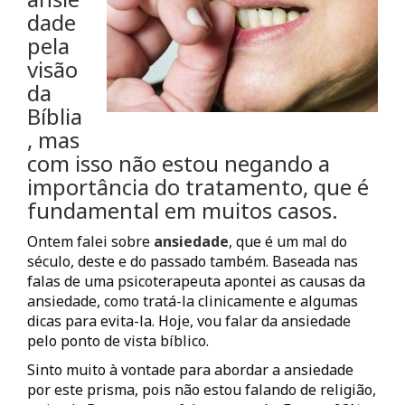
dade
pela
visão
da
Bíblia
, mas
com isso não estou negando a
importância do tratamento, que é
fundamental em muitos casos.
Ontem falei sobre
ansiedade
, que é um mal do
século, deste e do passado também. Baseada nas
falas de uma psicoterapeuta apontei as causas da
ansiedade, como tratá-la clinicamente e algumas
dicas para evita-la. Hoje, vou falar da ansiedade
pelo ponto de vista bíblico.
Sinto muito à vontade para abordar a ansiedade
por este prisma, pois não estou falando de religião,