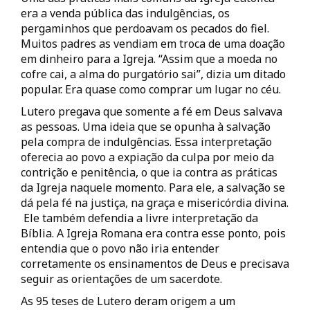
era a venda pública das indulgências, os
pergaminhos que perdoavam os pecados do fiel.
Muitos padres as vendiam em troca de uma doação
em dinheiro para a Igreja. “Assim que a moeda no
cofre cai, a alma do purgatório sai”, dizia um ditado
popular. Era quase como comprar um lugar no céu.
Lutero pregava que somente a fé em Deus salvava
as pessoas. Uma ideia que se opunha à salvação
pela compra de indulgências. Essa interpretação
oferecia ao povo a expiação da culpa por meio da
contrição e penitência, o que ia contra as práticas
da Igreja naquele momento. Para ele, a salvação se
dá pela fé na justiça, na graça e misericórdia divina.
Ele também defendia a livre interpretação da
Bíblia. A Igreja Romana era contra esse ponto, pois
entendia que o povo não iria entender
corretamente os ensinamentos de Deus e precisava
seguir as orientações de um sacerdote.
As 95 teses de Lutero deram origem a um