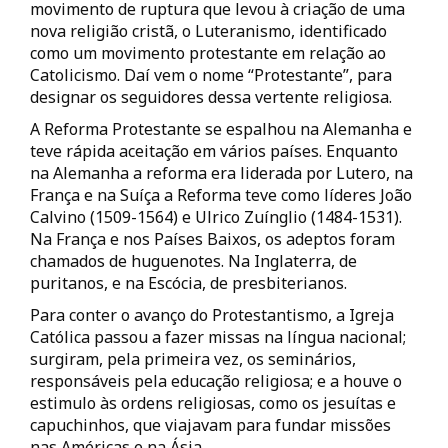
movimento de ruptura que levou à criação de uma
nova religião cristã, o Luteranismo, identificado
como um movimento protestante em relação ao
Catolicismo. Daí vem o nome “Protestante”, para
designar os seguidores dessa vertente religiosa.
A Reforma Protestante se espalhou na Alemanha e
teve rápida aceitação em vários países. Enquanto
na Alemanha a reforma era liderada por Lutero, na
França e na Suíça a Reforma teve como líderes João
Calvino (1509-1564) e Ulrico Zuínglio (1484-1531).
Na França e nos Países Baixos, os adeptos foram
chamados de huguenotes. Na Inglaterra, de
puritanos, e na Escócia, de presbiterianos.
Para conter o avanço do Protestantismo, a Igreja
Católica passou a fazer missas na língua nacional;
surgiram, pela primeira vez, os seminários,
responsáveis pela educação religiosa; e a houve o
estimulo às ordens religiosas, como os jesuítas e
capuchinhos, que viajavam para fundar missões
nas Américas e na Ásia.