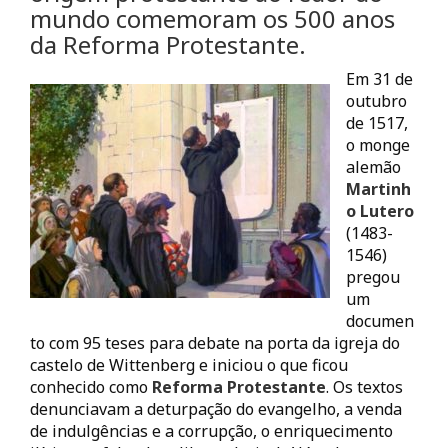
mundo comemoram os 500 anos
da Reforma Protestante.
Em 31 de
outubro
de 1517,
o monge
alemão
Martinh
o Lutero
(1483-
1546)
pregou
um
documen
to com 95 teses para debate na porta da igreja do
castelo de Wittenberg e iniciou o que ficou
conhecido como
Reforma Protestante
. Os textos
denunciavam a deturpação do evangelho, a venda
de indulgências e a corrupção, o enriquecimento