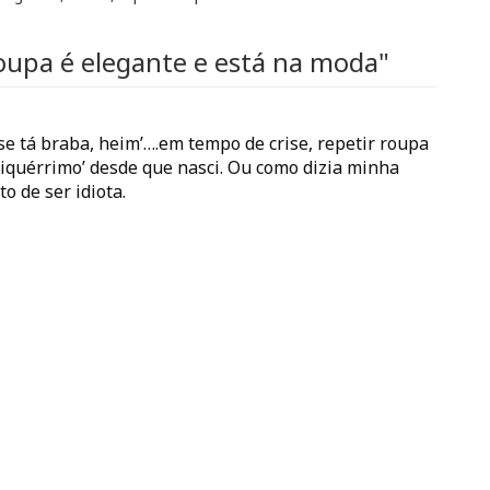
oupa é elegante e está na moda"
se tá braba, heim’….em tempo de crise, repetir roupa
chiquérrimo’ desde que nasci. Ou como dizia minha
 de ser idiota.