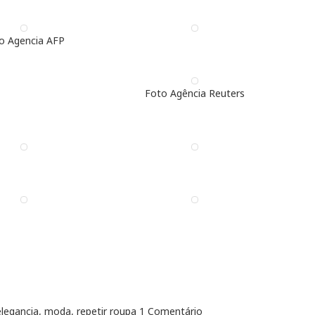
o Agencia AFP
Foto Agência Reuters
elegancia
,
moda
,
repetir roupa
1 Comentário