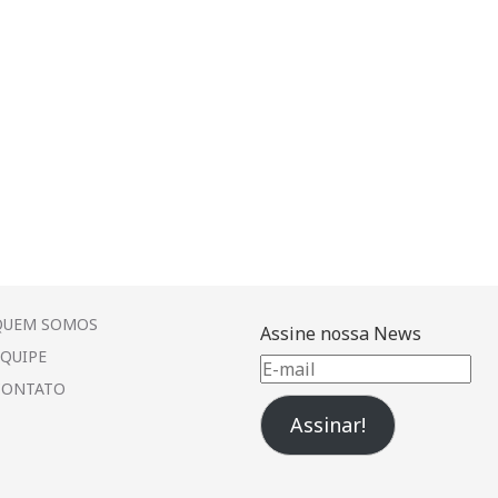
QUEM SOMOS
Assine nossa News
EQUIPE
E-
CONTATO
mail
Assinar!