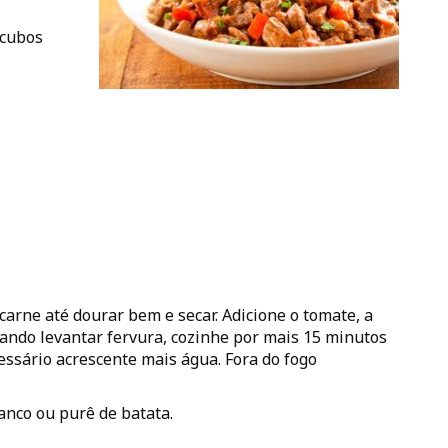
 cubos
arne até dourar bem e secar. Adicione o tomate, a
Quando levantar fervura, cozinhe por mais 15 minutos
essário acrescente mais água. Fora do fogo
nco ou purê de batata.