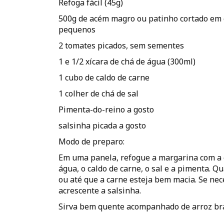
Refoga fácil (45g)
500g de acém magro ou patinho cortado em
pequenos
2 tomates picados, sem sementes
1 e 1/2 xícara de chá de água (300ml)
1 cubo de caldo de carne
1 colher de chá de sal
Pimenta-do-reino a gosto
salsinha picada a gosto
Modo de preparo:
Em uma panela, refogue a margarina com a c
água, o caldo de carne, o sal e a pimenta. 
ou até que a carne esteja bem macia. Se nec
acrescente a salsinha.
Sirva bem quente acompanhado de arroz bra