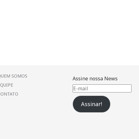
QUEM SOMOS
Assine nossa News
EQUIPE
E-
CONTATO
mail
Assinar!