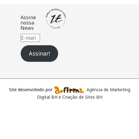
Assine
nossa
News
E-
mail
Assinar!
Site desenvolvido por
Agência de Marketing
Digital BH e Criação de Sites BH