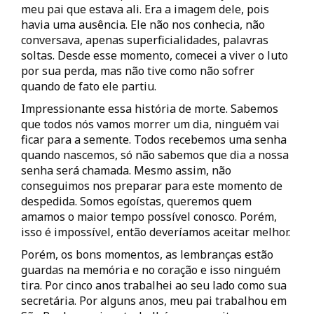
meu pai que estava ali. Era a imagem dele, pois
havia uma ausência. Ele não nos conhecia, não
conversava, apenas superficialidades, palavras
soltas. Desde esse momento, comecei a viver o luto
por sua perda, mas não tive como não sofrer
quando de fato ele partiu.
Impressionante essa história de morte. Sabemos
que todos nós vamos morrer um dia, ninguém vai
ficar para a semente. Todos recebemos uma senha
quando nascemos, só não sabemos que dia a nossa
senha será chamada. Mesmo assim, não
conseguimos nos preparar para este momento de
despedida. Somos egoístas, queremos quem
amamos o maior tempo possível conosco. Porém,
isso é impossível, então deveríamos aceitar melhor.
Porém, os bons momentos, as lembranças estão
guardas na memória e no coração e isso ninguém
tira. Por cinco anos trabalhei ao seu lado como sua
secretária. Por alguns anos, meu pai trabalhou em