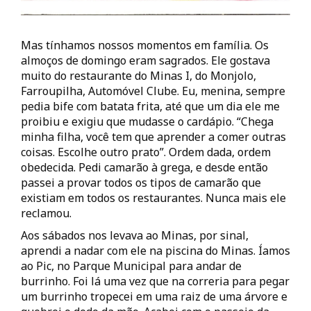
Mas tínhamos nossos momentos em família. Os
almoços de domingo eram sagrados. Ele gostava
muito do restaurante do Minas I, do Monjolo,
Farroupilha, Automóvel Clube. Eu, menina, sempre
pedia bife com batata frita, até que um dia ele me
proibiu e exigiu que mudasse o cardápio. “Chega
minha filha, você tem que aprender a comer outras
coisas. Escolhe outro prato”. Ordem dada, ordem
obedecida. Pedi camarão à grega, e desde então
passei a provar todos os tipos de camarão que
existiam em todos os restaurantes. Nunca mais ele
reclamou.
Aos sábados nos levava ao Minas, por sinal,
aprendi a nadar com ele na piscina do Minas. Íamos
ao Pic, no Parque Municipal para andar de
burrinho. Foi lá uma vez que na correria para pegar
um burrinho tropecei em uma raiz de uma árvore e