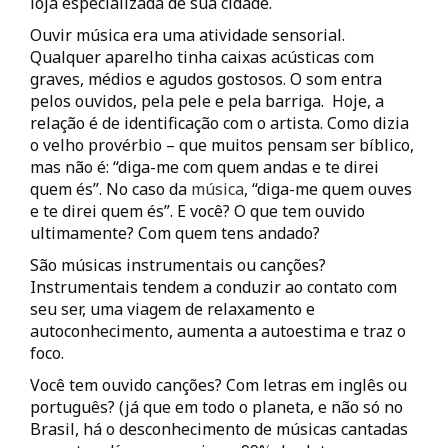
loja especializada de sua cidade.
Ouvir música era uma atividade sensorial.
Qualquer aparelho tinha caixas acústicas com
graves, médios e agudos gostosos. O som entra
pelos ouvidos, pela pele e pela barriga. Hoje, a
relação é de identificação com o artista. Como dizia
o velho provérbio – que muitos pensam ser bíblico,
mas não é: “diga-me com quem andas e te direi
quem és”. No caso da
música
, “diga-me quem ouves
e te direi quem és”. E você? O que tem ouvido
ultimamente? Com quem tens andado?
São músicas instrumentais ou canções?
Instrumentais tendem a conduzir ao contato com
seu ser, uma viagem de relaxamento e
autoconhecimento, aumenta a autoestima e traz o
foco.
Você tem ouvido canções? Com letras em inglês ou
português? (já que em todo o planeta, e não só no
Brasil, há o desconhecimento de músicas cantadas