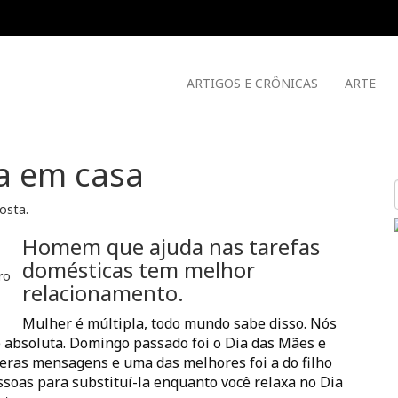
ARTIGOS E CRÔNICAS
ARTE
a em casa
Costa
.
Homem que ajuda nas tarefas
domésticas tem melhor
ro
relacionamento
.
Mulher é múltipla, todo mundo sabe disso. Nós
e absoluta. Domingo passado foi o Dia das Mães e
eras mensagens e uma das melhores foi a do filho
soas para substituí-la enquanto você relaxa no Dia