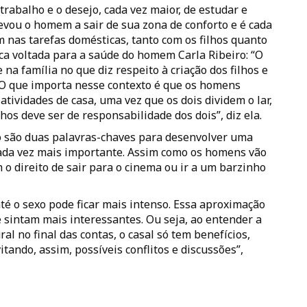
abalho e o desejo, cada vez maior, de estudar e
levou o homem a sair de sua zona de conforto e é cada
 nas tarefas domésticas, tanto com os filhos quanto
ica voltada para a saúde do homem Carla Ribeiro: “O
na família no que diz respeito à criação dos filhos e
. O que importa nesse contexto é que os homens
tividades de casa, uma vez que os dois dividem o lar,
lhos deve ser de responsabilidade dos dois”, diz ela.
o são duas palavras-chaves para desenvolver uma
cada vez mais importante. Assim como os homens vão
o direito de sair para o cinema ou ir a um barzinho
até o sexo pode ficar mais intenso. Essa aproximação
sintam mais interessantes. Ou seja, ao entender a
l no final das contas, o casal só tem benefícios,
itando, assim, possíveis conflitos e discussões”,