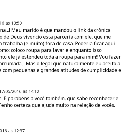
16 as
13:50
una…! Meu marido é que mandou o link da crônica
 de Deus vivencio esta parceria com ele, que me
trabalha (e muito) fora de casa. Poderia ficar aqui
omo: coloco roupa para lavar e enquanto isso
to ele já estendeu toda a roupa para mim!! Vou fazer
 arrumada,.. Mas o legal que naturalmente eu aceito a
 com pequenas e grandes atitudes de cumplicidade e
17/05/2016 as
14:12
le. E parabéns a você também, que sabe reconhecer e
 Tenho certeza que ajuda muito na relação de vocês.
2016 as
12:37