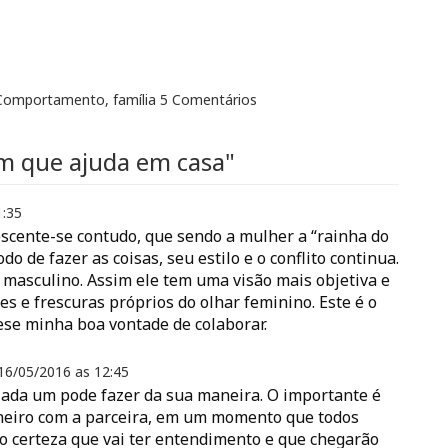
Comportamento
,
família
5 Comentários
 que ajuda em casa"
1:35
rescente-se contudo, que sendo a mulher a “rainha do
o de fazer as coisas, seu estilo e o conflito continua.
asculino. Assim ele tem uma visão mais objetiva e
es e frescuras próprios do olhar feminino. Este é o
se minha boa vontade de colaborar.
16/05/2016 as
12:45
Cada um pode fazer da sua maneira. O importante é
neiro com a parceira, em um momento que todos
 certeza que vai ter entendimento e que chegarão