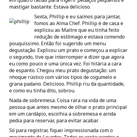
em quatro fatias para ingerir pedaços pequenos e
mastigar bastante. Estava delicioso.
Sexta, Phillip e eu saímos para jantar,
fomos ao Alma Chef. Phillip é de casa e
explicou ao Maitre que eu tinha feito
redução de estômago e estava comendo
pouquíssimo. Então foi sugerido um menu
degustação. Explicou um prato e começou a explicar
o segundo, tive que interromper e dizer que agora
eu como pouco e uma única vez. Foi hilária a cara
de espanto. Chegou meu prato degustação: um
nhoque rústico com vários tipos de cogumelo e
grana padano. Delicioso. Phillip riu da quantidade,
e como eu tinha dito, sobrou.
Nada de sobremesa. Coisa rara na vida de uma
pessoa que antes mesmo de olhar o prato principal
em um cardápio, escolhia a sobremesa e ainda
pedia para reservar, para evitar acabar.
Só para registrar, fiquei impressionada com o