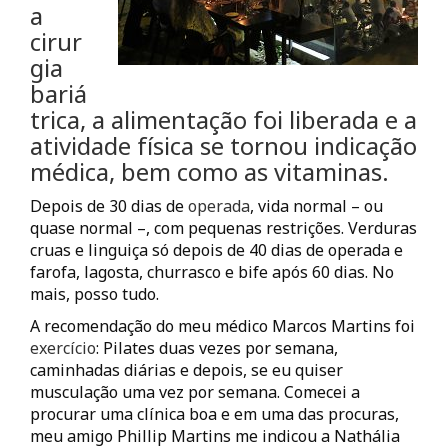
a
cirur
gia
bariá
trica, a alimentação foi liberada e a
atividade física se tornou indicação
médica, bem como as vitaminas.
Depois de 30 dias de
operada
, vida normal – ou
quase normal –, com pequenas restrições. Verduras
cruas e linguiça só depois de 40 dias de operada e
farofa, lagosta, churrasco e bife após 60 dias. No
mais, posso tudo.
A recomendação do meu médico Marcos Martins foi
exercício
: Pilates duas vezes por semana,
caminhadas diárias e depois, se eu quiser
musculação uma vez por semana. Comecei a
procurar uma clínica boa e em uma das procuras,
meu amigo Phillip Martins me indicou a Nathália