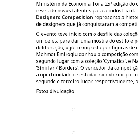
Ministério da Economia. Foi a 25ª edição do 
revelado novos talentos para a indústria da
Designers Competition
representa a histó
de designers que já conquistaram a competi
O evento teve início com o desfile das coleç
um deles, para dar uma mostra do estilo e p
deliberação, o júri composto por figuras d
Mehmet Emiroglu ganhou a competição com a
segundo lugar com a coleção ‘Cymatics’, e N
‘Sinirlar / Borders’. O vencedor da competiç
a oportunidade de estudar no exterior por u
segundo e terceiro lugar, respectivamente,
Fotos divulgação