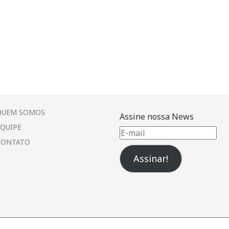
QUEM SOMOS
Assine nossa News
EQUIPE
E-
CONTATO
mail
Assinar!