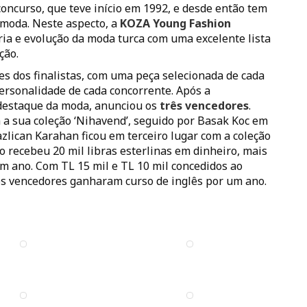
concurso, que teve início em 1992, e desde então tem
 moda. Neste aspecto, a
KOZA Young Fashion
ria e evolução da moda turca com uma excelente lista
ção.
ões dos finalistas, com uma peça selecionada de cada
ersonalidade de cada concorrente. Após a
e destaque da moda, anunciou os
três vencedores
.
 sua coleção ‘Nihavend’, seguido por Basak Koc em
azlican Karahan ficou em terceiro lugar com a coleção
ão recebeu 20 mil libras esterlinas em dinheiro, mais
m ano. Com TL 15 mil e TL 10 mil concedidos ao
 os vencedores ganharam curso de inglês por um ano.