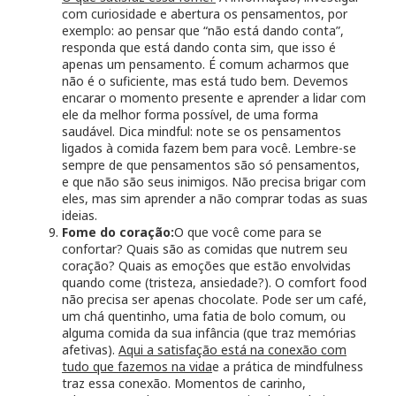
com curiosidade e abertura os pensamentos, por
exemplo: ao pensar que “não está dando conta”,
responda que está dando conta sim, que isso é
apenas um pensamento. É comum acharmos que
não é o suficiente, mas está tudo bem. Devemos
encarar o momento presente e aprender a lidar com
ele da melhor forma possível, de uma forma
saudável. Dica mindful: note se os pensamentos
ligados à comida fazem bem para você. Lembre-se
sempre de que pensamentos são só pensamentos,
e que não são seus inimigos. Não precisa brigar com
eles, mas sim aprender a não comprar todas as suas
ideias.
Fome do coração:
O que você come para se
confortar? Quais são as comidas que nutrem seu
coração? Quais as emoções que estão envolvidas
quando come (tristeza, ansiedade?). O comfort food
não precisa ser apenas chocolate. Pode ser um café,
um chá quentinho, uma fatia de bolo comum, ou
alguma comida da sua infância (que traz memórias
afetivas).
Aqui a satisfação está na conexão com
tudo que fazemos na vida
e a prática de mindfulness
traz essa conexão. Momentos de carinho,