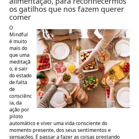
alimentação, para reconhecermos
os gatilhos que nos fazem querer
comer
O
Mindful
é muito
mais do
que uma
meditaçã
o, é sair
do estado
de falta
de
consciênc
ia, da
ação por
piloto
automático e viver uma vida consciente do
momento presente, dos seus sentimentos e
sensações. É passar a fazer as coisas prestando