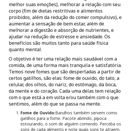
melhor suas emoções), melhorar a relação com seu
corpo (fim de dietas restritivas e alimentos
proibidos, além da redução do comer compulsivo), e
aumentar a sensação de bem estar, além de
melhorar a digestão e absorção de nutrientes, e
ajudar na redução de estresse e ansiedade. Os
benefícios são muitos tanto para saúde física
quanto mental.
O objetivo é ter uma relação mais saudável com a
comida, de uma forma mais tranquila e satisfatória.
Temos nove fomes que são despertadas a partir de
certos gatilhos, são elas: fome de ouvido, do tato, a
celular, dos olhos, do nariz, do estômago, da boca,
da mente e do coração. Cada uma delas tem relação
com o que está a em volta e/ou também com o que
sentimos, além do que se passa na mente.
Fome de Ouvido:
Barulhos também servem como
gatilhos para a fome. Pacote abrindo, pipoca
estourando, o som de alguém comendo. Perceba os
sons de cada alimento e note quais sons te atraem,