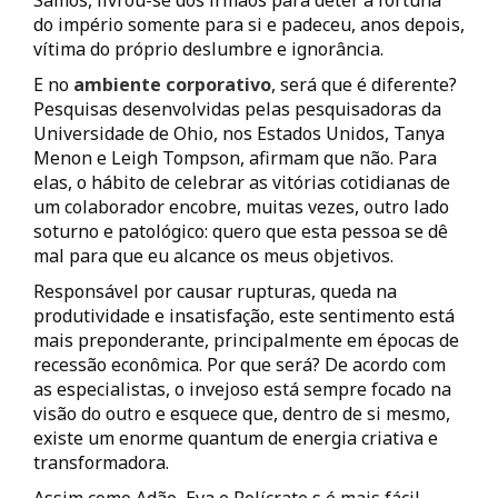
Samos, livrou-se dos irmãos para deter a fortuna
do império somente para si e padeceu, anos depois,
vítima do próprio deslumbre e ignorância.
E no
ambiente corporativo
, será que é diferente?
Pesquisas desenvolvidas pelas pesquisadoras da
Universidade de Ohio, nos Estados Unidos, Tanya
Menon e Leigh Tompson, afirmam que não. Para
elas, o hábito de celebrar as vitórias cotidianas de
um colaborador encobre, muitas vezes, outro lado
soturno e patológico: quero que esta pessoa se dê
mal para que eu alcance os meus objetivos.
Responsável por causar rupturas, queda na
produtividade e insatisfação, este sentimento está
mais preponderante, principalmente em épocas de
recessão econômica. Por que será? De acordo com
as especialistas, o invejoso está sempre focado na
visão do outro e esquece que, dentro de si mesmo,
existe um enorme quantum de energia criativa e
transformadora.