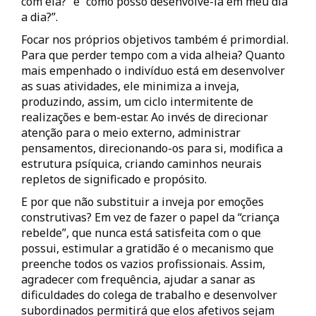
com ela?” e “como posso desenvolvê-la em meu dia
a dia?”.
Focar nos próprios objetivos também é primordial.
Para que perder tempo com a vida alheia? Quanto
mais empenhado o indivíduo está em desenvolver
as suas atividades, ele minimiza a inveja,
produzindo, assim, um ciclo intermitente de
realizações e bem-estar. Ao invés de direcionar
atenção para o meio externo, administrar
pensamentos, direcionando-os para si, modifica a
estrutura psíquica, criando caminhos neurais
repletos de significado e propósito.
E por que não substituir a inveja por emoções
construtivas? Em vez de fazer o papel da “criança
rebelde”, que nunca está satisfeita com o que
possui, estimular a gratidão é o mecanismo que
preenche todos os vazios profissionais. Assim,
agradecer com frequência, ajudar a sanar as
dificuldades do colega de trabalho e desenvolver
subordinados permitirá que elos afetivos sejam