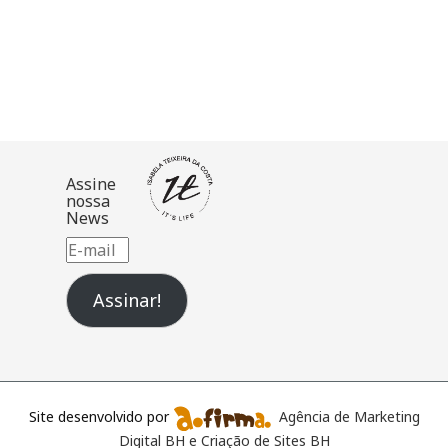
Assine
nossa
News
E-
mail
Assinar!
Site desenvolvido por
Agência de Marketing
Digital BH e Criação de Sites BH