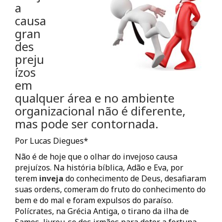
a
causa
gran
des
preju
ízos
em
qualquer área e no ambiente
organizacional não é diferente,
mas pode ser contornada.
Por Lucas Diegues*
Não é de hoje que o olhar do invejoso causa
prejuízos. Na história bíblica, Adão e Eva, por
terem
inveja
do conhecimento de Deus, desafiaram
suas ordens, comeram do fruto do conhecimento do
bem e do mal e foram expulsos do paraíso.
Polícrates, na Grécia Antiga, o tirano da ilha de