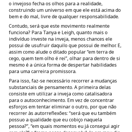
o invejoso fecha os olhos para a realidade,
construindo um universo em que ele está acima do
bem e do mal, livre de qualquer responsabilidade.
Contudo, será que este movimento realmente
funciona? Para Tanya e Leigh, quanto mais o
indivíduo investe na inveja, menos chances ele
possui de usufruir daquilo que possui de melhor. E,
assim como alude o ditado popular “em terra de
cego, quem tem olho é rei”, olhar para dentro de si
mesmo é a única forma de despertar habilidades
para uma carreira promissora.
Para isso, faz-se necessário recorrer a mudanças
substanciais de pensamento. A primeira delas
consiste em utilizar a inveja como catalisadora
para o autoconhecimento. Em vez de concentrar
esforços em tentar eliminar o outro, por que não
recorrer às autorreflexões: “será que eu também
possuo a qualidade que eu cobiço naquela
pessoa?”, “em quais momentos eu já consegui agir