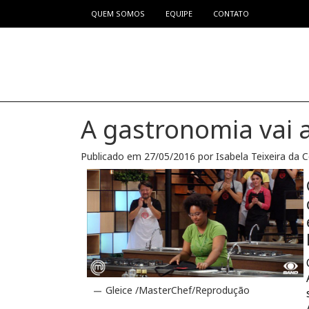
QUEM SOMOS
EQUIPE
CONTATO
Pular para o conteúdo
A gastronomia vai 
Publicado em
27/05/2016
por
Isabela Teixeira da 
Gleice /MasterChef/Reprodução