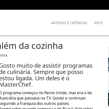
ARTIGOS E CRÔNICAS
ARTE
além da cozinha
Costa
.
Gosto muito de assistir programas
de culinária. Sempre que posso
estou ligada. Um deles é o
MasterChef
.
O programa começou no Reino Unido, mas era o da
Austrália que passava na TV. Gostei e continuei
seguindo a franquia dos outros países.
Acompanhei quando começou o do Brasil. Estranhei