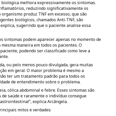
a biológica melhora expressivamente os sintomas.
inflamatórios, reduzindo significativamente os
 o organismo produz TNF em excesso, que são
agentes biológicos, chamados Anti-TNF, são
 explica, sugerindo que o paciente analise essa
 os sintomas podem aparecer apenas no momento de
da mesma maneira em todos os pacientes. O
 paciente, podendo ser classificado como leve a
ante.
da, ou pelo menos pouco divulgada, gera muitas
lação em geral. O maior problema é mesmo a
e não ter um tratamento padrão para todos os
uldade de entendimento sobre o problema.
ia, cólica abdominal e febre. Esses sintomas são
s de saúde e raramente o indivíduo consegue
strointestinal”, explica Arcângela.
rincipais mitos e verdades: