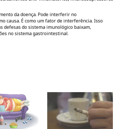
mento da doença. Pode interferir no
o causa. É como um fator de interferência. Isso
as defesas do sistema imunológico baixam,
ões no sistema gastrointestinal.