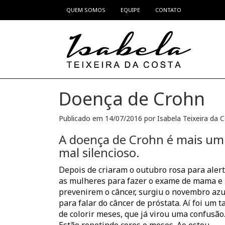
QUEM SOMOS
EQUIPE
CONTATO
Pular para o conteúdo
Doença de Crohn
Publicado em
14/07/2016
por
Isabela Teixeira da 
A doença de Crohn é mais um
mal silencioso.
Depois de criaram o outubro rosa para aler
as mulheres para fazer o exame de mama e
prevenirem o câncer, surgiu o novembro azu
para falar do câncer de próstata. Aí foi um ta
de colorir meses, que já virou uma confusão