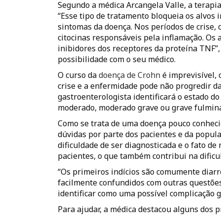
Segundo a médica Arcangela Valle, a terapi
“Esse tipo de tratamento bloqueia os alvos 
sintomas da doença. Nos períodos de crise,
citocinas responsáveis pela inflamação. Os 
inibidores dos receptores da proteína TNF”,
possibilidade com o seu médico.
O curso da
doença de Crohn
é imprevisível,
crise e a enfermidade pode não progredir 
gastroenterologista identificará o estado do
moderado, moderado grave ou grave fulmin
Como se trata de uma doença pouco conheci
dúvidas por parte dos pacientes e da popu
dificuldade de ser diagnosticada e o fato d
pacientes, o que também contribui na dific
“Os primeiros indícios são comumente diarre
facilmente confundidos com outras questõe
identificar como uma possível complicação ga
Para ajudar, a médica destacou alguns dos p