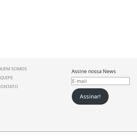
QUEM SOMOS
Assine nossa News
EQUIPE
E-
CONTATO
mail
Assinar!