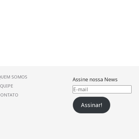
QUEM SOMOS
Assine nossa News
EQUIPE
E-
CONTATO
mail
Assinar!