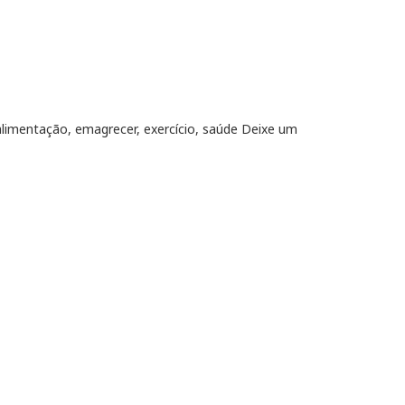
alimentação
,
emagrecer
,
exercício
,
saúde
Deixe um