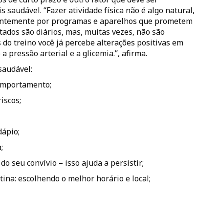
saudável. “Fazer atividade física não é algo natural,
entemente por programas e aparelhos que prometem
ados são diários, mas, muitas vezes, não são
 do treino você já percebe alterações positivas em
 pressão arterial e a glicemia.”, afirma.
saudável:
comportamento;
iscos;
dápio;
;
o seu convívio – isso ajuda a persistir;
tina: escolhendo o melhor horário e local;