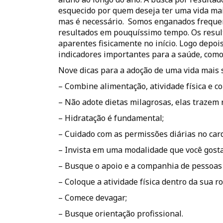
esquecido por quem deseja ter uma vida mais 
mas é necessário. Somos enganados frequ
resultados em pouquíssimo tempo. Os result
aparentes fisicamente no início. Logo depois
indicadores importantes para a saúde, como a
Nove dicas para a adoção de uma vida mais 
– Combine alimentação, atividade física e 
– Não adote dietas milagrosas, elas trazem r
– Hidratação é fundamental;
– Cuidado com as permissões diárias no car
– Invista em uma modalidade que você gosta
– Busque o apoio e a companhia de pessoas d
– Coloque a atividade física dentro da sua ro
– Comece devagar;
– Busque orientação profissional.