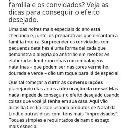
família e os convidados? Veja as
dicas para conseguir o efeito
desejado.
Uma das noites mais especiais do ano está
chegando e, junto, os preparativos que encantam a
família inteira. Surpreender os convidados com
pequenos detalhes é uma forma delicada que
demonstra a alegria do anfitrião em receber. As
elaboradas lembrancinhas com embalagens
natalinas – que podem ser nas cores vermelho,
dourada e verde – dão um toque para lá de especial.
Que tal começar a curtir as
comemorações
planejando dias antes a
decoração da mesa
? Mas
nada impede de conseguir o efeito desejado usando
coisas que você já tenha em sua casa. Aqui vão
dicas da Cecilia Dale usando produtos de Natal da
Lindt e outras dicas com itens mais “improvisados”.
Toques simples e requintados deixam o espaço
mais especial: