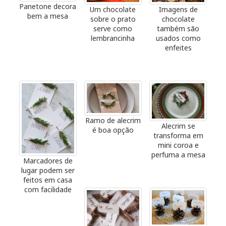
Panetone decora
Um chocolate
Imagens de
bem a mesa
sobre o prato
chocolate
serve como
também são
lembrancinha
usados como
enfeites
Ramo de alecrim
Alecrim se
é boa opção
transforma em
mini coroa e
perfuma a mesa
Marcadores de
lugar podem ser
feitos em casa
com facilidade