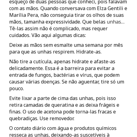
esqueço de duas pessoas que conheci, pois falavam
com as mãos. Quando conversava com Elza Gentili e
Marília Pera, não conseguia tirar os olhos de suas
mãos, tamanha expressividade. Que belas
unhas
…
Tê-las assim não é complicado, mas requer
cuidados. Vão aqui algumas dicas:
Deixe as mãos sem esmalte uma semana por mês
para que as unhas respirem. Hidrate-as.
Não tire a cutícula, apenas hidrate e afaste-as
delicadamente. Essa é a barreira para evitar a
entrada de fungos, bactérias e vírus, que podem
causar várias doenças. Se não aguentar, tire só um
pouco.
Evite lixar a parte de cima das unhas, pois isso
retira camadas de queratina e as deixa frágeis e
finas. O uso de acetona pode torna-las fracas e
quebradiças. Use removedor.
O contato diário com água e produtos químicos
resseca as unhas, deixando-as suscetíveis à