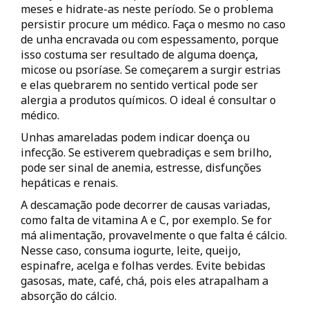
meses e hidrate-as neste período. Se o problema
persistir procure um médico. Faça o mesmo no caso
de unha encravada ou com espessamento, porque
isso costuma ser resultado de alguma doença,
micose ou psoríase. Se começarem a surgir estrias
e elas quebrarem no sentido vertical pode ser
alergia a produtos químicos. O ideal é consultar o
médico.
Unhas amareladas podem indicar doença ou
infecção. Se estiverem quebradiças e sem brilho,
pode ser sinal de anemia, estresse, disfunções
hepáticas e renais.
A descamação pode decorrer de causas variadas,
como falta de vitamina A e C, por exemplo. Se for
má alimentação, provavelmente o que falta é cálcio.
Nesse caso, consuma iogurte, leite, queijo,
espinafre, acelga e folhas verdes. Evite bebidas
gasosas, mate, café, chá, pois eles atrapalham a
absorção do cálcio.