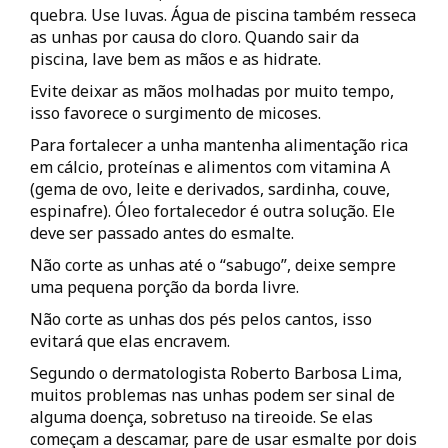
quebra. Use luvas. Água de piscina também resseca
as unhas por causa do cloro. Quando sair da
piscina, lave bem as mãos e as hidrate.
Evite deixar as mãos molhadas por muito tempo,
isso favorece o surgimento de micoses.
Para fortalecer a unha mantenha alimentação rica
em cálcio, proteínas e alimentos com vitamina A
(gema de ovo, leite e derivados, sardinha, couve,
espinafre). Óleo fortalecedor é outra solução. Ele
deve ser passado antes do esmalte.
Não corte as unhas até o “sabugo”, deixe sempre
uma pequena porção da borda livre.
Não corte as unhas dos pés pelos cantos, isso
evitará que elas encravem.
Segundo o dermatologista Roberto Barbosa Lima,
muitos problemas nas unhas podem ser sinal de
alguma doença, sobretuso na tireoide. Se elas
começam a descamar, pare de usar esmalte por dois