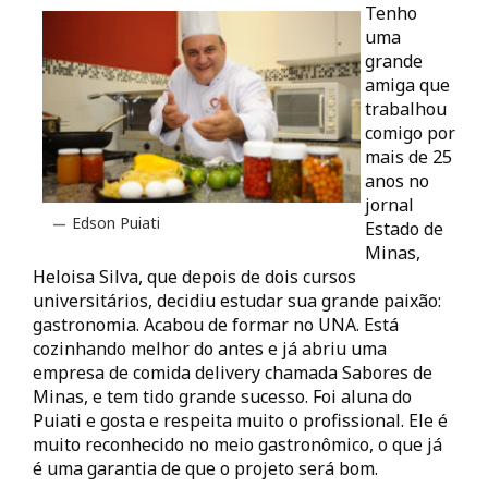
Tenho
uma
grande
amiga que
trabalhou
comigo por
mais de 25
anos no
jornal
Edson Puiati
Estado de
Minas,
Heloisa Silva, que depois de dois cursos
universitários, decidiu estudar sua grande paixão:
gastronomia. Acabou de formar no UNA. Está
cozinhando melhor do antes e já abriu uma
empresa de comida delivery chamada Sabores de
Minas, e tem tido grande sucesso. Foi aluna do
Puiati e gosta e respeita muito o profissional. Ele é
muito reconhecido no meio gastronômico, o que já
é uma garantia de que o projeto será bom.