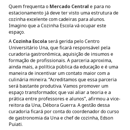
Quem frequenta o
Mercado Centra
l
e para no
estacionamento já deve ter visto uma estrutura de
cozinha excelente com cadeiras para alunos.
Imagino que a Cozinha Escola vá ocupar este
espaço.
A
Cozinha Escola
será gerida pelo Centro
Universitário Una, que ficará responsável pela
curadoria gastronômica, aquisição de insumos e
formação de profissionais. A parceria aproxima,
ainda mais, a política pública da educação e é uma
maneira de incentivar um contato maior com a
culinária mineira. “Acreditamos que essa parceria
será bastante produtiva. Vamos promover um
espaço transformador, que vai aliar a teoria e a
prática entre professores e alunos”, afirmou a vice-
reitora da Una, Débora Guerra. A gestão dessa
curadoria ficará por conta do coordenador do curso
de gastronomia da Una e chef de cozinha, Edson
Puiati.