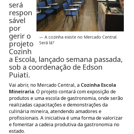
será
respon
sável
por
gerir o
A cozinha existe no Mercado Central.
projeto
Será lá?
Cozinh
a Escola, lançado semana passada,
sob a coordenação de Edson
Puiati.
Vai abrir, no Mercado Central, a
Cozinha Escola
Mineiraria
. O projeto contará com exposição de
produtos e uma escola de gastronomia, onde serão
realizadas capacitações e demonstrações da
culinária mineira, atendendo amadores e
profissionais. A iniciativa é uma forma de valorizar
e fomentar a cadeia produtiva da gastronomia no
estado.