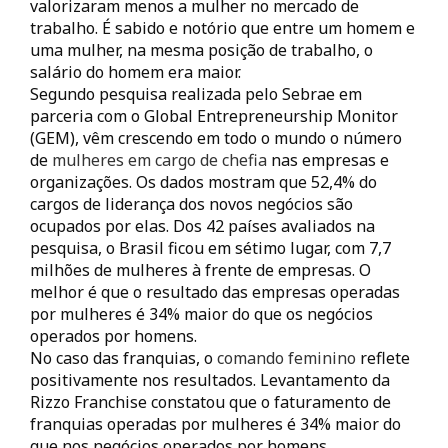
valorizaram menos a mulher no mercado de
trabalho. É sabido e notório que entre um homem e
uma mulher, na mesma posição de trabalho, o
salário do homem era maior.
Segundo pesquisa realizada pelo Sebrae em
parceria com o Global Entrepreneurship Monitor
(GEM), vêm crescendo em todo o mundo o número
de
mulheres em cargo de chefia
nas empresas e
organizações. Os dados mostram que 52,4% do
cargos de liderança dos novos negócios são
ocupados por elas. Dos 42 países avaliados na
pesquisa, o Brasil ficou em sétimo lugar, com 7,7
milhões de mulheres à frente de empresas. O
melhor é que o resultado das empresas operadas
por mulheres é 34% maior do que os negócios
operados por homens.
No caso das franquias, o
comando feminino
reflete
positivamente nos resultados. Levantamento da
Rizzo Franchise constatou que o faturamento de
franquias operadas por mulheres é 34% maior do
que nos negócios operados por homens.