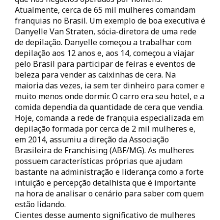
Atualmente, cerca de 65 mil mulheres comandam
franquias no Brasil. Um exemplo de boa executiva é
Danyelle Van Straten, sócia-diretora de uma rede
de depilação. Danyelle começou a trabalhar com
depilação aos 12 anos e, aos 14, começou a viajar
pelo Brasil para participar de feiras e eventos de
beleza para vender as caixinhas de cera. Na
maioria das vezes, ia sem ter dinheiro para comer e
muito menos onde dormir. O carro era seu hotel, e a
comida dependia da quantidade de cera que vendia.
Hoje, comanda a rede de franquia especializada em
depilação formada por cerca de 2 mil mulheres e,
em 2014, assumiu a direção da Associação
Brasileira de Franchising (ABF/MG). As mulheres
possuem características próprias que ajudam
bastante na administração e liderança como a forte
intuição e percepção detalhista que é importante
na hora de analisar o cenário para saber com quem
estão lidando.
Cientes desse aumento significativo de mulheres