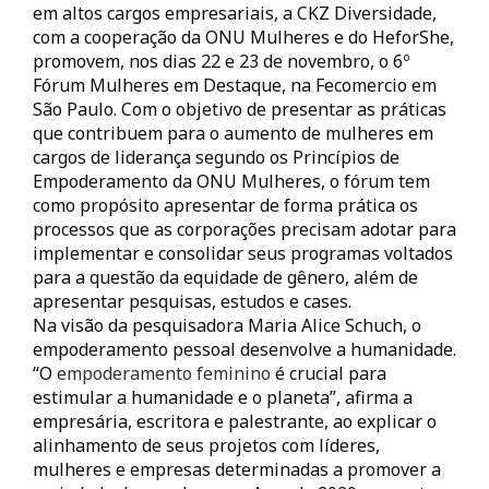
em altos cargos empresariais, a CKZ Diversidade,
com a cooperação da ONU Mulheres e do HeforShe,
promovem, nos dias 22 e 23 de novembro, o 6º
Fórum Mulheres em Destaque, na Fecomercio em
São Paulo. Com o objetivo de presentar as práticas
que contribuem para o aumento de mulheres em
cargos de liderança segundo os Princípios de
Empoderamento da ONU Mulheres, o fórum tem
como propósito apresentar de forma prática os
processos que as corporações precisam adotar para
implementar e consolidar seus programas voltados
para a questão da equidade de gênero, além de
apresentar pesquisas, estudos e cases.
Na visão da pesquisadora Maria Alice Schuch, o
empoderamento pessoal desenvolve a humanidade.
“O
empoderamento feminino
é crucial para
estimular a humanidade e o planeta”, afirma a
empresária, escritora e palestrante, ao explicar o
alinhamento de seus projetos com líderes,
mulheres e empresas determinadas a promover a