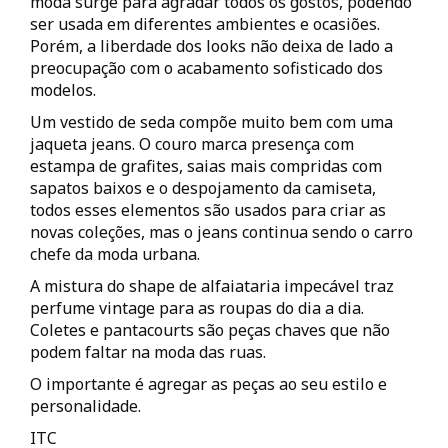
moda surge para agradar todos os gostos, podendo
ser usada em diferentes ambientes e ocasiões.
Porém, a liberdade dos looks não deixa de lado a
preocupação com o acabamento sofisticado dos
modelos.
Um vestido de seda compõe muito bem com uma
jaqueta jeans. O couro marca presença com
estampa de grafites, saias mais compridas com
sapatos baixos e o despojamento da camiseta,
todos esses elementos são usados para criar as
novas coleções, mas o jeans continua sendo o carro
chefe da moda urbana.
A mistura do shape de alfaiataria impecável traz
perfume vintage para as roupas do dia a dia.
Coletes e pantacourts são peças chaves que não
podem faltar na moda das ruas.
O importante é agregar as peças ao seu estilo e
personalidade.
ITC