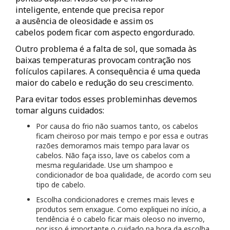
inteligente, entende que precisa repor
a ausência de oleosidade e assim os
cabelos podem ficar com aspecto engordurado.
Outro problema é a falta de sol, que somada às
baixas temperaturas provocam contração nos
folículos capilares. A consequência é uma queda
maior do cabelo e redução do seu crescimento.
Para evitar todos esses probleminhas devemos
tomar alguns cuidados:
Por causa do frio não suamos tanto, os cabelos
ficam cheiroso por mais tempo e por essa e outras
razões demoramos mais tempo para lavar os
cabelos
. Não faça isso, lave os cabelos com a
mesma regularidade. Use um shampoo e
condicionador de boa qualidade, de acordo com seu
tipo de cabelo.
Escolha condicionadores e cremes mais leves e
produtos sem enxague. Como expliquei no início, a
tendência é o cabelo ficar mais oleoso no inverno,
por isso é importante o cuidado na hora da escolha