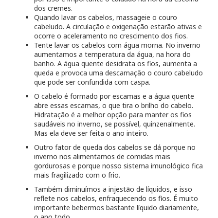
dos cremes.
Quando lavar os cabelos, massageie o couro
cabeludo. A circulação e oxigenação estarão ativas e
ocorre o aceleramento no crescimento dos fios.
Tente lavar os cabelos com água morna. No inverno
aumentamos a temperatura da água, na hora do
banho. A água quente desidrata os fios, aumenta a
queda e provoca uma descamação o couro cabeludo
que pode ser confundida com caspa.
O cabelo é formado por escamas e a água quente
abre essas escamas, o que tira o brilho do cabelo.
Hidratação é a melhor opção para manter os fios
saudáveis no inverno, se possível, quinzenalmente.
Mas ela deve ser feita o ano inteiro.
Outro fator de queda dos cabelos se dá porque no
inverno nos alimentamos de comidas mais
gordurosas e porque nosso sistema imunológico fica
mais fragilizado com o frio.
Também diminuímos a injestão de líquidos, e isso
reflete nos cabelos, enfraquecendo os fios. É muito
importante bebermos bastante líquido diariamente,
o ano todo.