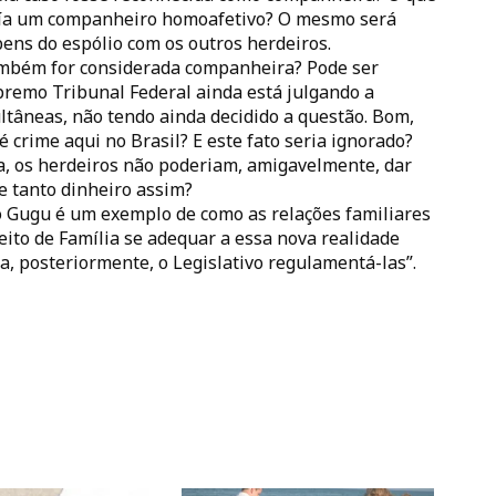
uía um companheiro homoafetivo? O mesmo será
ens do espólio com os outros herdeiros.
ambém for considerada companheira? Pode ser
premo Tribunal Federal ainda está julgando a
ltâneas, não tendo ainda decidido a questão. Bom,
 crime aqui no Brasil? E este fato seria ignorado?
da, os herdeiros não poderiam, amigavelmente, dar
e tanto dinheiro assim?
do Gugu é um exemplo de como as relações familiares
ito de Família se adequar a essa nova realidade
a, posteriormente, o Legislativo regulamentá-las”.