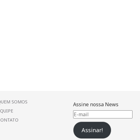
QUEM SOMOS
Assine nossa News
EQUIPE
E-
CONTATO
mail
Assinar!