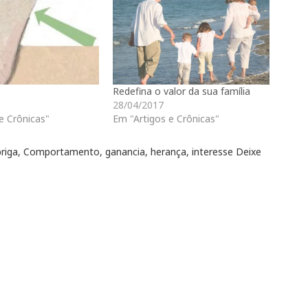
Redefina o valor da sua família
28/04/2017
e Crônicas"
Em "Artigos e Crônicas"
briga
,
Comportamento
,
ganancia
,
herança
,
interesse
Deixe