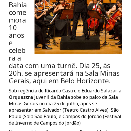
Bahia
come
mora
10
anos
e
celeb
ra a
data com uma turnê. Dia 25, às
20h, se apresentará na Sala Minas
Gerais, aqui em Belo Horizonte.
Sob regência de Ricardo Castro e Eduardo Salazar, a
Orquestra
Juvenil da Bahia sobe ao palco da Sala
Minas Gerais no dia 25 de julho, após se
apresentar em Salvador (Teatro Castro Alves), São
Paulo (Sala São Paulo) e Campos do Jordão (Festival
de Inverno de Campos do Jordão).