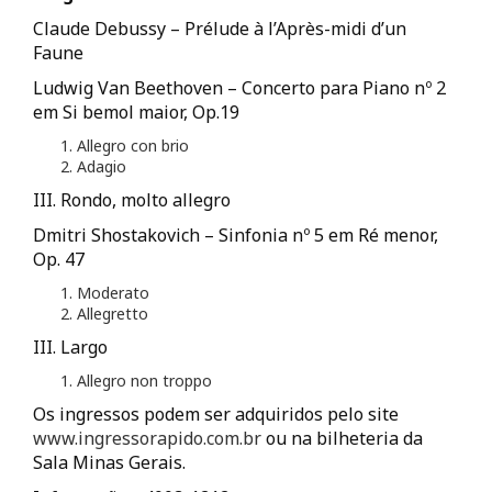
Claude Debussy – Prélude à l’Après-midi d’un
Faune
Ludwig Van Beethoven – Concerto para Piano nº 2
em Si bemol maior, Op.19
Allegro con brio
Adagio
III. Rondo, molto allegro
Dmitri Shostakovich – Sinfonia nº 5 em Ré menor,
Op. 47
Moderato
Allegretto
III. Largo
Allegro non troppo
Os ingressos podem ser adquiridos pelo site
www.ingressorapido.com.br
ou na bilheteria da
Sala Minas Gerais.