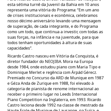
esta sétima turnê da Juvenil da Bahia em 10 anos
representa uma vitória do Programa: “Em um ano
de crises institucionais e econômica, celebramos
nosso décimo aniversário levando uma mensagem
de superação, de cada integrante, e do Programa
como um todo, que continua a investir, com todas as
suas forças, na infância e na juventude, para que
todos tenham oportunidades à altura de suas
capacidades”.
Ricardo Castro nasceu em Vitória da Conquista, é
diretor fundador do NEOJIBA. Mora na Europa
desde 1984, onde estudou piano com Maria Tipo e
Dominique Merlet e regência com Árpád Gérecz.
Premiado no Concurso da ARD de Munique em 1987
e Géza Anda de Zurique em 1988, foi elevado à
categoria de pianista de renome internacional ao
receber o primeiro lugar no Leeds Internacional
Piano Competition na Inglaterra, em 1993. Ricardo
Castro leciona desde 1992 na classe de mestrado da
Haute Ecole de Musique de Lausanne, na Suíça, e