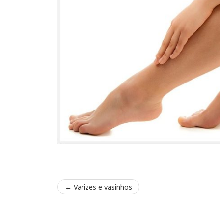
←
Varizes e vasinhos