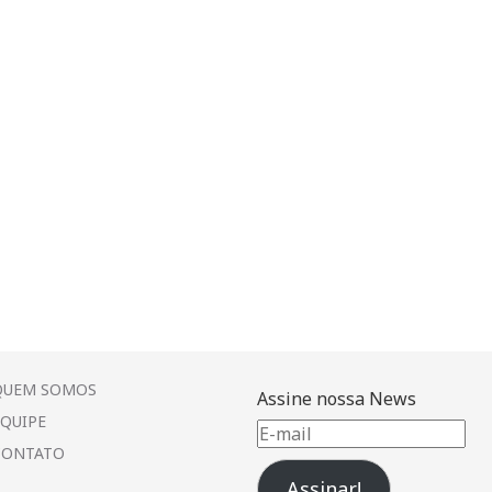
QUEM SOMOS
Assine nossa News
EQUIPE
E-
CONTATO
mail
Assinar!