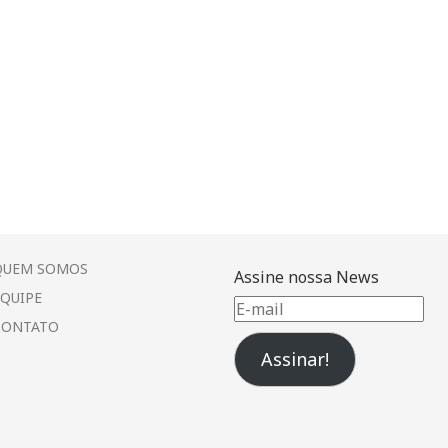
QUEM SOMOS
Assine nossa News
EQUIPE
E-
CONTATO
mail
Assinar!