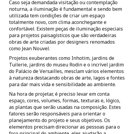
Caso seja demandada visitação ou contemplação
noturna, a iluminação é fundamental e sendo bem
utilizada tem condições de criar um espaço
totalmente novo, com clima aconchegante e
confortável. Existem peças de iluminação especiais
para projetos paisagísticos que são verdadeiras
obras de arte criadas por designers renomados
como Jean Nouvel.
Projetos exuberantes como Inhotim, jardins de
Tuilerie, jardins do museu Rodin e o incrível jardim
do Palácio de Versailles, mesclam vários elementos
à natureza destacando obras de arte, lagos e fontes
para dar mais vida e sensibilidade ao ambiente.
Na hora de projetar, é preciso levar em conta
espaço, cores, volumes, formas, texturas e, lógico,
as plantas que serão usadas na composição. Estes
fatores serão responsáveis para orientar o
planejamento do projeto e seus objetivos. Os
elementos precisam direcionar as pessoas para o
foco principal do ambiente, eles ajudarão a