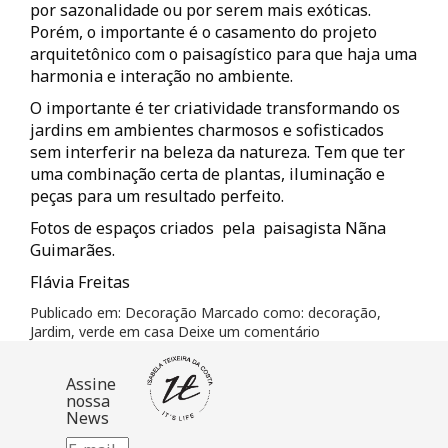
por sazonalidade ou por serem mais exóticas.
Porém, o importante é o casamento do projeto
arquitetônico com o paisagístico para que haja uma
harmonia e interação no ambiente.
O importante é ter criatividade transformando os
jardins em ambientes charmosos e sofisticados
sem interferir na beleza da natureza. Tem que ter
uma combinação certa de plantas, iluminação e
peças para um resultado perfeito.
Fotos de espaços criados pela paisagista Nãna
Guimarães.
Flávia Freitas
Publicado em:
Decoração
Marcado como:
decoração
,
Jardim
,
verde em casa
Deixe um comentário
Assine
nossa
News
E-