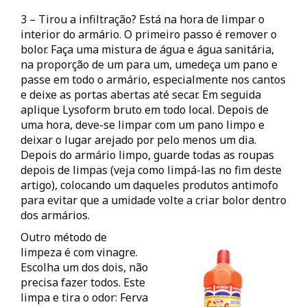
3 – Tirou a infiltração? Está na hora de limpar o
interior do armário. O primeiro passo é remover o
bolor. Faça uma mistura de água e água sanitária,
na proporção de um para um, umedeça um pano e
passe em todo o armário, especialmente nos cantos
e deixe as portas abertas até secar. Em seguida
aplique Lysoform bruto em todo local. Depois de
uma hora, deve-se limpar com um pano limpo e
deixar o lugar arejado por pelo menos um dia.
Depois do armário limpo, guarde todas as roupas
depois de limpas (veja como limpá-las no fim deste
artigo), colocando um daqueles produtos antimofo
para evitar que a umidade volte a criar bolor dentro
dos armários.
Outro método de
limpeza é com vinagre.
Escolha um dos dois, não
precisa fazer todos. Este
limpa e tira o odor: Ferva