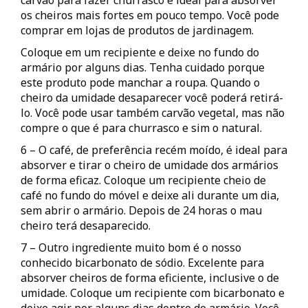
carvão para fazer churrasco é ideal para absorver
os cheiros mais fortes em pouco tempo. Você pode
comprar em lojas de produtos de jardinagem.
Coloque em um recipiente e deixe no fundo do
armário por alguns dias. Tenha cuidado porque
este produto pode manchar a roupa. Quando o
cheiro da umidade desaparecer você poderá retirá-
lo. Você pode usar também carvão vegetal, mas não
compre o que é para churrasco e sim o natural.
6 – O café, de preferência recém moído, é ideal para
absorver e tirar o cheiro de umidade dos armários
de forma eficaz. Coloque um recipiente cheio de
café no fundo do móvel e deixe ali durante um dia,
sem abrir o armário. Depois de 24 horas o mau
cheiro terá desaparecido.
7 – Outro ingrediente muito bom é o nosso
conhecido bicarbonato de sódio. Excelente para
absorver cheiros de forma eficiente, inclusive o de
umidade. Coloque um recipiente com bicarbonato e