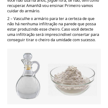
você não usa há anos, jogue fora, se não, tem como
recuperar. Amanhã vou ensinar. Primeiro vamos
cuidar do armário.
2 – Vasculhe o armário para ter a certeza de que
não há nenhuma infiltração na parede que possa
estar produzindo esse cheiro. Caso você detecte
uma infiltração será imprescindível consertar para
conseguir tirar o cheiro da umidade com sucesso.