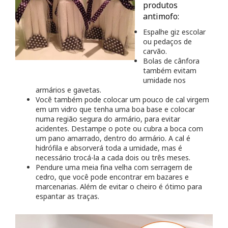
produtos
antimofo:
Espalhe giz escolar
ou pedaços de
carvão.
Bolas de cânfora
também evitam
umidade nos
armários e gavetas.
Você também pode colocar um pouco de cal virgem
em um vidro que tenha uma boa base e colocar
numa região segura do armário, para evitar
acidentes. Destampe o pote ou cubra a boca com
um pano amarrado, dentro do armário. A cal é
hidrófila e absorverá toda a umidade, mas é
necessário trocá-la a cada dois ou três meses.
Pendure uma meia fina velha com serragem de
cedro, que você pode encontrar em bazares e
marcenarias. Além de evitar o cheiro é ótimo para
espantar as traças.