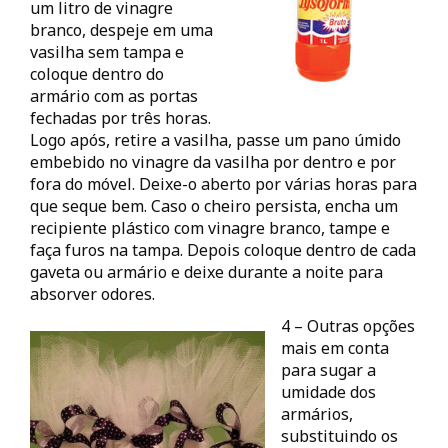
um litro de vinagre
branco, despeje em uma
vasilha sem tampa e
coloque dentro do
armário com as portas
fechadas por três horas.
Logo após, retire a vasilha, passe um pano úmido
embebido no vinagre da vasilha por dentro e por
fora do móvel. Deixe-o aberto por várias horas para
que seque bem. Caso o cheiro persista, encha um
recipiente plástico com vinagre branco, tampe e
faça furos na tampa. Depois coloque dentro de cada
gaveta ou armário e deixe durante a noite para
absorver odores.
4 – Outras opções
mais em conta
para sugar a
umidade dos
armários,
substituindo os