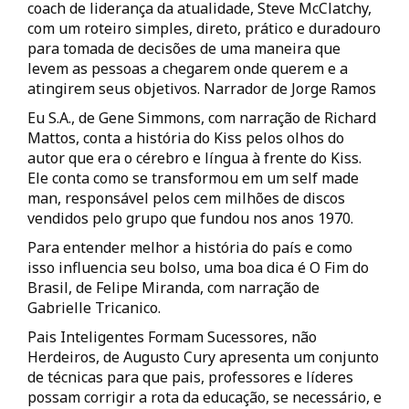
coach de liderança da atualidade, Steve McClatchy,
com um roteiro simples, direto, prático e duradouro
para tomada de decisões de uma maneira que
levem as pessoas a chegarem onde querem e a
atingirem seus objetivos. Narrador de Jorge Ramos
Eu S.A., de Gene Simmons, com narração de Richard
Mattos, conta a história do Kiss pelos olhos do
autor que era o cérebro e língua à frente do Kiss.
Ele conta como se transformou em um self made
man, responsável pelos cem milhões de discos
vendidos pelo grupo que fundou nos anos 1970.
Para entender melhor a história do país e como
isso influencia seu bolso, uma boa dica é O Fim do
Brasil, de Felipe Miranda, com narração de
Gabrielle Tricanico.
Pais Inteligentes Formam Sucessores, não
Herdeiros, de Augusto Cury apresenta um conjunto
de técnicas para que pais, professores e líderes
possam corrigir a rota da educação, se necessário, e