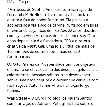
Flávio Carpes.
#Girlboss, de Sophia Amoruso com narração de
Fernanda Meirelles , o livro conta a hostória da
autora e fala do poder feminino. Ela passou a
adolescência viajando de carona, furtando em lojas
e revirando caçambas de lixo. Aos 22 anos, decidiu
começar a vender roupas de brechó no eBay. Oito
anos depois, ela é a fundadora, CEO e diretora
criativa da Nasty Gal, uma loja virtual de mais de
100 milhões de dólares, com mais de 350
funcionários.
Os Oito Pilares da Prosperidade tem por objetivo
ensinar a se elevar acima dos desejos egoístas, a se
colocar entre pessoas sábias, a se desenvolver
sobre uma base segura e a coroar sua carreira com
realizações. Autor James Allen, narração Jorge
Ramos.
Wall Street – O Livro Proibido, de Raiam Santos
com narração de Adriano Pellegrini, fala sobre o