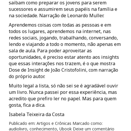
saibam como preparar os jovens para serem
sucessores e assumirem seus papéis na família e
na sociedade. Narração de Leonardo Muller.
Aprendemos coisas com todas as pessoas e em
todos os lugares, aprendemos na internet, nas
redes sociais, jogando, trabalhando, conversando,
lendo e viajando a todo o momento, não apenas em
sala de aula. Para poder aproveitar as
oportunidades, é preciso estar atento aos insights
que essas interações nos trazem, é o que mostra
Dose de Insight de João Cristofolini, com narração
do próprio autor.
Muito legal a lista, só não sei se é agradável ouvir
um livro. Nunca passei por essa experiência, mas
acredito que prefiro ler no papel. Mas para quem
gosta, fica a dica.
Isabela Teixeira da Costa
Publicado em:
Artigos e Crônicas
Marcado como:
audiolivro
,
conhecimento
,
Ubook
Deixe um comentário