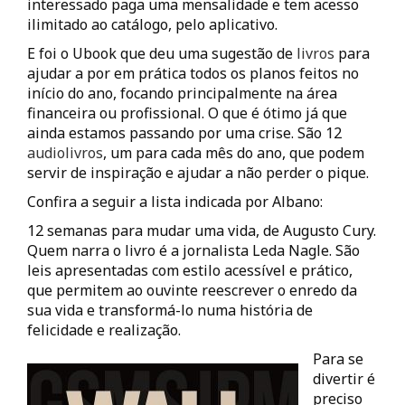
interessado paga uma mensalidade e tem acesso
ilimitado ao catálogo, pelo aplicativo.
E foi o Ubook que deu uma sugestão de
livros
para
ajudar a por em prática todos os planos feitos no
início do ano, focando principalmente na área
financeira ou profissional. O que é ótimo já que
ainda estamos passando por uma crise. São 12
audiolivros
, um para cada mês do ano, que podem
servir de inspiração e ajudar a não perder o pique.
Confira a seguir a lista indicada por Albano:
12 semanas para mudar uma vida, de Augusto Cury.
Quem narra o livro é a jornalista Leda Nagle. São
leis apresentadas com estilo acessível e prático,
que permitem ao ouvinte reescrever o enredo da
sua vida e transformá-lo numa história de
felicidade e realização.
Para se
divertir é
preciso