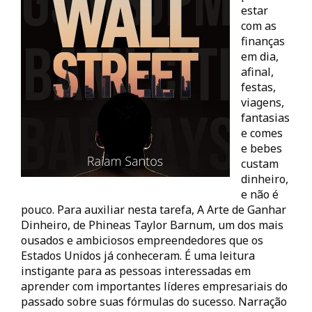
estar
com as
finanças
em dia,
afinal,
festas,
viagens,
fantasias
e comes
e bebes
custam
dinheiro,
e não é
pouco. Para auxiliar nesta tarefa, A Arte de Ganhar
Dinheiro, de Phineas Taylor Barnum, um dos mais
ousados e ambiciosos empreendedores que os
Estados Unidos já conheceram. É uma leitura
instigante para as pessoas interessadas em
aprender com importantes líderes empresariais do
passado sobre suas fórmulas do sucesso. Narração