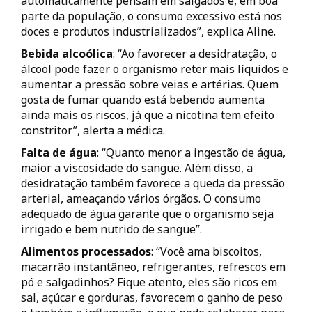
automaticamente pensam em salgados e, em boa
parte da população, o consumo excessivo está nos
doces e produtos industrializados”, explica Aline.
Bebida alcoólica
: “Ao favorecer a desidratação, o
álcool pode fazer o organismo reter mais líquidos e
aumentar a pressão sobre veias e artérias. Quem
gosta de fumar quando está bebendo aumenta
ainda mais os riscos, já que a nicotina tem efeito
constritor”, alerta a médica.
Falta de água
: “Quanto menor a ingestão de água,
maior a viscosidade do sangue. Além disso, a
desidratação também favorece a queda da pressão
arterial, ameaçando vários órgãos. O consumo
adequado de água garante que o organismo seja
irrigado e bem nutrido de sangue”.
Alimentos processados
: “Você ama biscoitos,
macarrão instantâneo, refrigerantes, refrescos em
pó e salgadinhos? Fique atento, eles são ricos em
sal, açúcar e gorduras, favorecem o ganho de peso