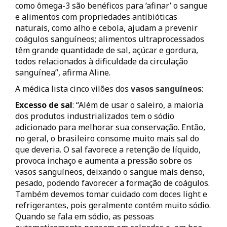
como ômega-3 são benéficos para ‘afinar’ o sangue
e alimentos com propriedades antibióticas
naturais, como alho e cebola, ajudam a prevenir
coágulos sanguíneos; alimentos ultraprocessados
têm grande quantidade de sal, açúcar e gordura,
todos relacionados à dificuldade da circulação
sanguínea”, afirma Aline.
A médica lista cinco vilões dos
vasos sanguíneos
:
Excesso de sal
: “Além de usar o saleiro, a maioria
dos produtos industrializados tem o sódio
adicionado para melhorar sua conservação. Então,
no geral, o brasileiro consome muito mais sal do
que deveria. O sal favorece a retenção de líquido,
provoca inchaço e aumenta a pressão sobre os
vasos sanguíneos, deixando o sangue mais denso,
pesado, podendo favorecer a formação de coágulos.
Também devemos tomar cuidado com doces light e
refrigerantes, pois geralmente contém muito sódio.
Quando se fala em sódio, as pessoas