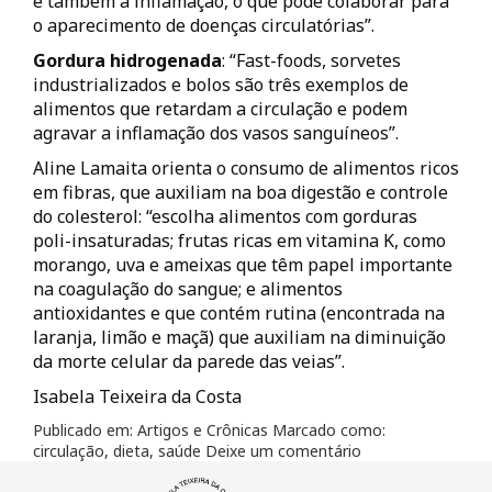
e também a inflamação, o que pode colaborar para
o aparecimento de doenças circulatórias”.
Gordura hidrogenada
: “Fast-foods, sorvetes
industrializados e bolos são três exemplos de
alimentos que retardam a circulação e podem
agravar a inflamação dos vasos sanguíneos”.
Aline Lamaita orienta o consumo de alimentos ricos
em fibras, que auxiliam na boa digestão e controle
do colesterol: “escolha alimentos com gorduras
poli-insaturadas; frutas ricas em vitamina K, como
morango, uva e ameixas que têm papel importante
na coagulação do sangue; e alimentos
antioxidantes e que contém rutina (encontrada na
laranja, limão e maçã) que auxiliam na diminuição
da morte celular da parede das veias”.
Isabela Teixeira da Costa
Publicado em:
Artigos e Crônicas
Marcado como:
circulação
,
dieta
,
saúde
Deixe um comentário