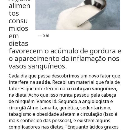
alimen
tos
consu
midos
em
Sal
dietas
favorecem o acúmulo de gordura e
o aparecimento da inflamação nos
vasos sanguíneos.
Cada dia que passa descobrimos um novo fator que
interfere na
saúde
. Recebi um material que fala de
fatores que interferem na
circulação sanguínea
,
na dieta. Acho que isso nunca passou pela cabeça
de ninguém. Vamos lá. Segundo a angiologista e
cirurgiã Aline Lamaita, genética, sedentarismo,
tabagismo e obesidade afetam a circulação (isso é
mais conhecido das pessoas), e existem alguns
complicadores nas dietas. “Enquanto ácidos graxos