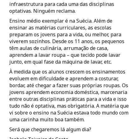
infraestrutura para cada uma das disciplinas
optativas. Ninguém reclama.
Ensino médio exemplar é na Suécia. Além de
ensinar as matérias curriculares, as escolas
preparam os jovens para a vida, ou melhor, para
viverem sozinhos. Desde os 11 anos, os pequenos
têm aulas de culinária, arrumação de casa,
aprendem a lavar roupa – que tecido pode lavar
junto, em qual fase da máquina de lavar, etc.
À medida que os alunos crescem os ensinamentos
evoluem em dificuldade e aprendem a costurar,
bordar, até chegar a fazer suas próprias roupas. Os
jovens aprendem economia doméstica, marcenaria
entre outras disciplinas práticas para a vida e isso
tudo não é optativa, mas obrigatória. A matéria que
vi sobre o ensino na Suécia estava todo mundo com
uma carinha muito boa também.
Será que chegaremos lá algum dia?