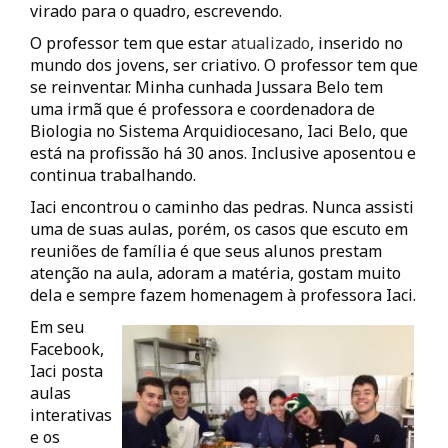
virado para o quadro, escrevendo.
O professor tem que estar
atualizado
, inserido no
mundo dos jovens, ser criativo. O professor tem que
se reinventar. Minha cunhada Jussara Belo tem
uma irmã que é professora e coordenadora de
Biologia no Sistema Arquidiocesano, Iaci Belo, que
está na profissão há 30 anos. Inclusive aposentou e
continua trabalhando.
Iaci encontrou o caminho das pedras. Nunca assisti
uma de suas aulas, porém, os casos que escuto em
reuniões de família é que seus alunos prestam
atenção na aula, adoram a matéria, gostam muito
dela e sempre fazem homenagem à professora Iaci.
Em seu
Facebook,
Iaci posta
aulas
interativas
e os