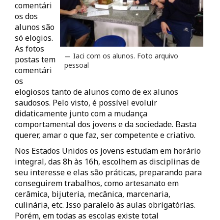
comentári
os dos
alunos são
só elogios.
As fotos
Iaci com os alunos. Foto arquivo
postas tem
pessoal
comentári
os
elogiosos tanto de alunos como de ex alunos
saudosos. Pelo visto, é possível evoluir
didaticamente junto com a mudança
comportamental dos jovens e da sociedade. Basta
querer, amar o que faz, ser competente e criativo.
Nos Estados Unidos os jovens estudam em horário
integral, das 8h às 16h, escolhem as disciplinas de
seu interesse e elas são práticas, preparando para
conseguirem trabalhos, como artesanato em
cerâmica, bijuteria, mecânica, marcenaria,
culinária, etc. Isso paralelo às aulas obrigatórias.
Porém, em todas as escolas existe total